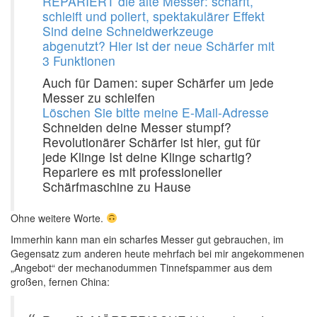
REPARIERT die alte Messer: schärft,
schleift und poliert, spektakulärer Effekt
Sind deine Schneidwerkzeuge
abgenutzt? Hier ist der neue Schärfer mit
3 Funktionen
Auch für Damen: super Schärfer um jede
Messer zu schleifen
Löschen Sie bitte meine E-Mail-Adresse
Schneiden deine Messer stumpf?
Revolutionärer Schärfer ist hier, gut für
jede Klinge Ist deine Klinge schartig?
Repariere es mit professioneller
Schärfmaschine zu Hause
Ohne weitere Worte.
Immerhin kann man ein scharfes Messer gut gebrauchen, im
Gegensatz zum anderen heute mehrfach bei mir angekommenen
„Angebot“ der mechanodummen Tinnefspammer aus dem
großen, fernen China: