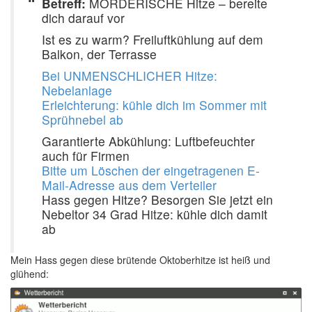
Betreff:
MÖRDERISCHE Hitze – bereite
dich darauf vor
Ist es zu warm? Freiluftkühlung auf dem
Balkon, der Terrasse
Bei UNMENSCHLICHER Hitze:
Nebelanlage
Erleichterung: kühle dich im Sommer mit
Sprühnebel ab
Garantierte Abkühlung: Luftbefeuchter
auch für Firmen
Bitte um Löschen der eingetragenen E-
Mail-Adresse aus dem Verteiler
Hass gegen Hitze? Besorgen Sie jetzt ein
Nebeltor 34 Grad Hitze: kühle dich damit
ab
Mein Hass gegen diese brütende Oktoberhitze ist heiß und
glühend: