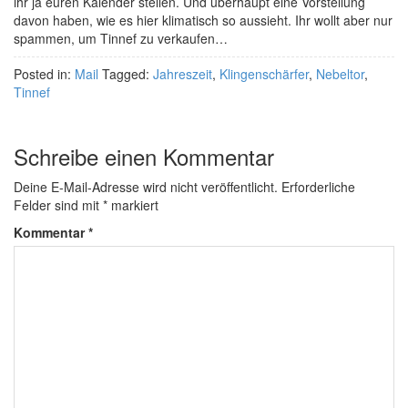
ihr ja euren Kalender stellen. Und überhaupt eine Vorstellung
davon haben, wie es hier klimatisch so aussieht. Ihr wollt aber nur
spammen, um Tinnef zu verkaufen…
Posted in:
Mail
Tagged:
Jahreszeit
,
Klingenschärfer
,
Nebeltor
,
Tinnef
Schreibe einen Kommentar
Deine E-Mail-Adresse wird nicht veröffentlicht.
Erforderliche
Felder sind mit
*
markiert
Kommentar
*