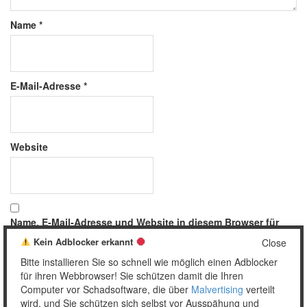
Name
*
E-Mail-Adresse
*
Website
Name, E-Mail-Adresse und Website in diesem Browser für
meinen nächsten Kommentar speichern.
Kein Adblocker erkannt
Close
Bitte installieren Sie so schnell wie möglich einen Adblocker
für ihren Webbrowser! Sie schützen damit die Ihren
Computer vor Schadsoftware, die über
Malvertising
verteilt
wird, und Sie schützen sich selbst vor Ausspähung und