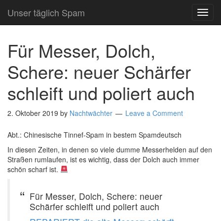
Unser täglich Spam
TOG
NAVI
Für Messer, Dolch,
Schere: neuer Schärfer
schleift und poliert auch
2. Oktober 2019
by
Nachtwächter
Leave a Comment
Abt.: Chinesische Tinnef-Spam in bestem Spamdeutsch
In diesen Zeiten, in denen so viele dumme Messerhelden auf den
Straßen rumlaufen, ist es wichtig, dass der Dolch auch immer
schön scharf ist.
Für Messer, Dolch, Schere: neuer
Schärfer schleift und poliert auch