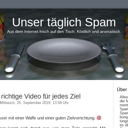
Unser täglich Spam
Aus dem Internet frisch auf den Tisch. Köstlich und aromatisch.
Über
richtige Video für jedes Ziel
Alle
der 
Mittwoch, 25. September 2019, 13:59 Uhr
men­t
Spam
Spam
bung
besser mit einer Waffe und einer guten Zielvorrichtung.
lungs
es ü