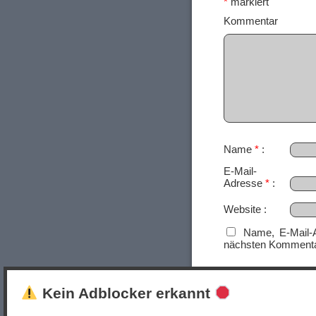
*
markiert
Ko
Name
*
E-Mail-
Adresse
*
Website
Name, E-Mail-
nächsten Kommenta
Kein Adblocker erkannt