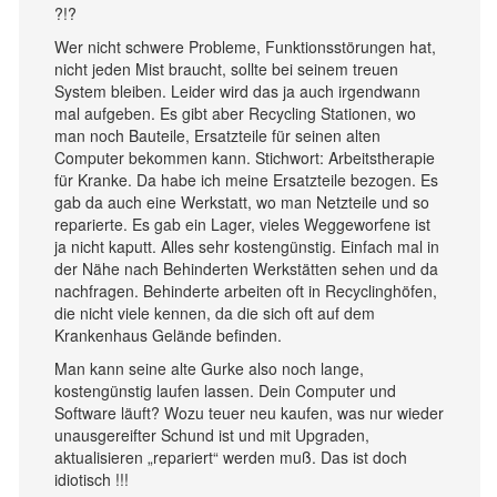
?!?
Wer nicht schwere Probleme, Funktionsstörungen hat,
nicht jeden Mist braucht, sollte bei seinem treuen
System bleiben. Leider wird das ja auch irgendwann
mal aufgeben. Es gibt aber Recycling Stationen, wo
man noch Bauteile, Ersatzteile für seinen alten
Computer bekommen kann. Stichwort: Arbeitstherapie
für Kranke. Da habe ich meine Ersatzteile bezogen. Es
gab da auch eine Werkstatt, wo man Netzteile und so
reparierte. Es gab ein Lager, vieles Weggeworfene ist
ja nicht kaputt. Alles sehr kostengünstig. Einfach mal in
der Nähe nach Behinderten Werkstätten sehen und da
nachfragen. Behinderte arbeiten oft in Recyclinghöfen,
die nicht viele kennen, da die sich oft auf dem
Krankenhaus Gelände befinden.
Man kann seine alte Gurke also noch lange,
kostengünstig laufen lassen. Dein Computer und
Software läuft? Wozu teuer neu kaufen, was nur wieder
unausgereifter Schund ist und mit Upgraden,
aktualisieren „repariert“ werden muß. Das ist doch
idiotisch !!!