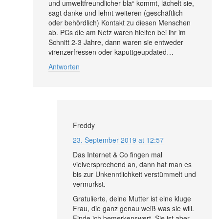
und umweltfreundlicher bla“ kommt, lächelt sie,
sagt danke und lehnt weiteren (geschäftlich
oder behördlich) Kontakt zu diesen Menschen
ab. PCs die am Netz waren hielten bei ihr im
Schnitt 2-3 Jahre, dann waren sie entweder
virenzerfressen oder kaputtgeupdated…
Antworten
Freddy
23. September 2019 at 12:57
Das Internet & Co fingen mal
vielversprechend an, dann hat man es
bis zur Unkenntlichkeit verstümmelt und
vermurkst.
Gratulierte, deine Mutter ist eine kluge
Frau, die ganz genau weiß was sie will.
Finde ich bemerkenswert. Sie ist aber