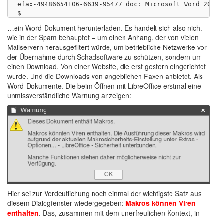
efax-49486654106-6639-95477.doc: Microsoft Word 2007
…ein Word-Dokument herunterladen. Es handelt sich also nicht –
wie in der Spam behauptet – um einen Anhang, der von vielen
Mailservern herausgefiltert würde, um betriebliche Netzwerke vor
der Übernahme durch Schadsoftware zu schützen, sondern um
einen Download. Von einer Website, die erst gestern eingerichtet
wurde. Und die Downloads von angeblichen Faxen anbietet. Als
Word-Dokumente. Die beim Öffnen mit LibreOffice erstmal eine
unmissverständliche Warnung anzeigen:
Hier sei zur Verdeutlichung noch einmal der wichtigste Satz aus
diesem Dialogfenster wiedergegeben:
Makros können Viren
enthalten
. Das, zusammen mit dem unerfreulichen Kontext, in