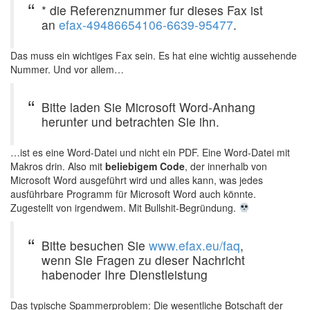
* die Referenznummer fur dieses Fax ist
an
efax-49486654106-6639-95477
.
Das muss ein wichtiges Fax sein. Es hat eine wichtig aussehende
Nummer. Und vor allem…
Bitte laden Sie Microsoft Word-Anhang
herunter und betrachten Sie ihn.
…ist es eine Word-Datei und nicht ein PDF. Eine Word-Datei mit
Makros drin. Also mit
beliebigem Code
, der innerhalb von
Microsoft Word ausgeführt wird und alles kann, was jedes
ausführbare Programm für Microsoft Word auch könnte.
Zugestellt von irgendwem. Mit Bullshit-Begründung.
Bitte besuchen Sie
www.efax.eu/faq
,
wenn Sie Fragen zu dieser Nachricht
habenoder Ihre Dienstleistung
Das typische Spammerproblem: Die wesentliche Botschaft der