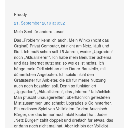
Freddy
21. September 2019 at 9:32
Mein Senf für andere Leser
Das „Problem“ kenn ich auch. Mein Winxp (nicht das
Orginal) Privat Computer, ist nicht am Netz, läuft und
läuft. Ich muß schon seit 15 Jahren, weder „Upgraden“
noch „Aktualisieren“. Ich habe mein Benutzer Schema
und das Internet nutzt mir, so wie es ist nichts. Ich
hänge mein Oldi nicht an eine Dauer Baustelle, mit
dümmlichen Angeboten. Ich spiele nicht den
Gratistester für Anbieter, die ich für meine Nutzung
auch noch bezahlen soll. Denn so funktioniert
„Upgraden“, „Aktualisieren“, das „Internet“ tatsächlich.
Man pfuscht unausgereiften, oberflächlich getesteten
Mist zusammen und schiebt Upgrades & Co hinterher.
Ein endloses Spiel von Vollidioten für den Arschloch
Bürger, der das immer noch nicht kapiert hat. Jeder
„Netz Bürger“ zahlt doppelt und dreifach für etwas, das
er dann noch nicht mal hat. Aber ich bin der Vollidiot