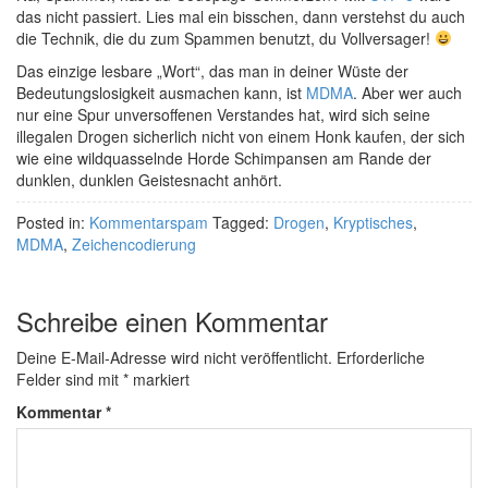
das nicht passiert. Lies mal ein bisschen, dann verstehst du auch
die Technik, die du zum Spammen benutzt, du Vollversager!
Das einzige lesbare „Wort“, das man in deiner Wüste der
Bedeutungslosigkeit ausmachen kann, ist
MDMA
. Aber wer auch
nur eine Spur unversoffenen Verstandes hat, wird sich seine
illegalen Drogen sicherlich nicht von einem Honk kaufen, der sich
wie eine wildquasselnde Horde Schimpansen am Rande der
dunklen, dunklen Geistesnacht anhört.
Posted in:
Kommentarspam
Tagged:
Drogen
,
Kryptisches
,
MDMA
,
Zeichencodierung
Schreibe einen Kommentar
Deine E-Mail-Adresse wird nicht veröffentlicht.
Erforderliche
Felder sind mit
*
markiert
Kommentar
*