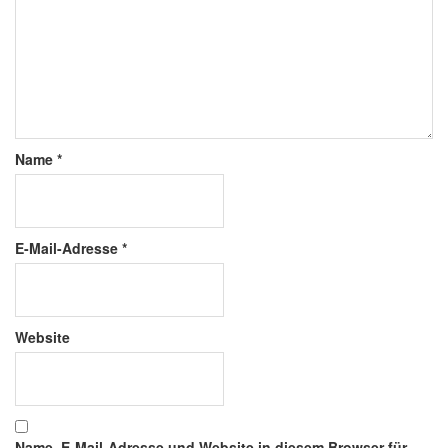
Name
*
E-Mail-Adresse
*
Website
Name, E-Mail-Adresse und Website in diesem Browser für