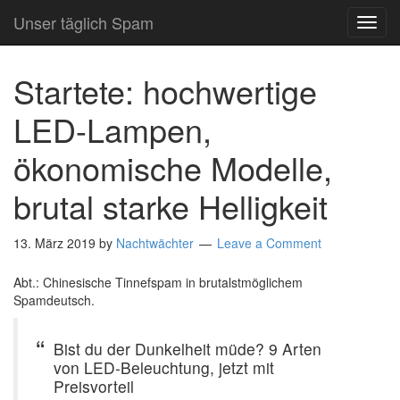
Unser täglich Spam
TOG
NAVI
Startete: hochwertige
LED-Lampen,
ökonomische Modelle,
brutal starke Helligkeit
13. März 2019
by
Nachtwächter
Leave a Comment
Abt.: Chinesische Tinnefspam in brutalstmöglichem
Spamdeutsch.
Bist du der Dunkelheit müde? 9 Arten
von LED-Beleuchtung, jetzt mit
Preisvorteil