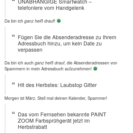
UNABHÄNGIGE Smartwatch –
telefoniere vom Handgelenk
Da bin ich
ganz heiß drauf
!
Fügen Sie die Absenderadresse zu Ihrem
Adressbuch hinzu, um kein Date zu
verpassen
Da bin ich auch
ganz heiß drauf
, die Absenderadressen von
Spammern in mein Adressbuch aufzunehmen!
Hit des Herbstes: Laubstop Gitter
Morgen ist März. Stell mal deinen Kalender, Spammer!
Das vom Fernsehen bekannte PAINT
ZOOM Farbsprühgerät jetzt im
Herbstrabatt