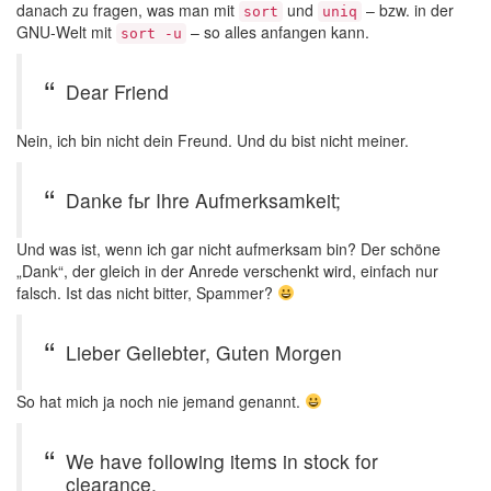
danach zu fragen, was man mit
und
– bzw. in der
sort
uniq
GNU-Welt mit
– so alles anfangen kann.
sort -u
Dear Friend
Nein, ich bin nicht dein Freund. Und du bist nicht meiner.
Danke fьr Ihre Aufmerksamkeit;
Und was ist, wenn ich gar nicht aufmerksam bin? Der schöne
„Dank“, der gleich in der Anrede verschenkt wird, einfach nur
falsch. Ist das nicht bitter, Spammer?
Lieber Geliebter, Guten Morgen
So hat mich ja noch nie jemand genannt.
We have following items in stock for
clearance.