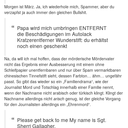
Morgen ist März. Ja, ich wiederhole mich, Spammer, aber du
verzapfst ja auch immer den gleichen Bullshit.
Papa wird mich umbringen ENTFERNT
die Beschädigungen im Autolack
Kratzerentferner Wunderstift: du erhältst
noch einen geschenkt
Na, da will ich mal hoffen, dass der mörderische Mördervater
nicht das Ergebnis einer Ausbesserung mit einem ohne
Schleifpapier unentfernbaren und nur über Spam vermarktbaren
chinesischen Tinnefstift sieht, dessen Farbton… ähm… ungefähr
passt. So gibt das wieder so ein „Familiendrama“, wie der
Journalist Mord und Totschlag innerhalb einer Familie nennt,
wenn der Nachname nicht arabisch oder türkisch klingt. Klingt der
Nachname allerdings nicht
arisch
genug, ist der gleiche Vorgang
für den Journalisten allerdings ein „Ehrenmord“.
Please get back to me My name is Sgt.
Sherri Gallagher,