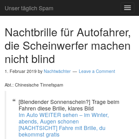
Unser täglich Spam
TOG
NAVI
Nachtbrille für Autofahrer,
die Scheinwerfer machen
nicht blind
1. Februar 2019
by
Nachtwächter
Leave a Comment
Abt.: Chinesische Tinnefspam
[Blendender Sonnenschein?] Trage beim
Fahren diese Brille, klares Bild
Im Auto WEITER sehen – im Winter,
abends, Augen schonen
[NACHTSICHT] Fahre mit Brille, du
bekommst gratis