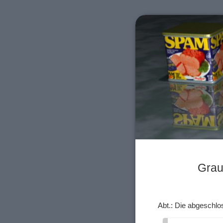
Grau
Abt.: Die abgeschl