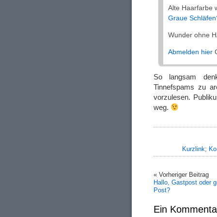
Alte Haarfarbe
Graue Schläfen
Wunder ohne H
Abmelden hier
G
So langsam denk
Tinnefspams zu ar
vorzulesen. Publik
weg.
Kurzlink
;
Ko
« Vorheriger Beitrag
Hallo, Gastpost oder 
Post?
Ein Kommenta