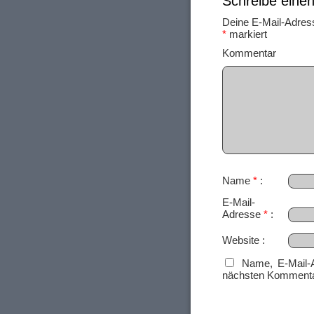
Schreibe ein
Deine E-Mail-Adresse
*
markiert
Ko
Name
*
E-Mail-
Adresse
*
Website
Name, E-Mail-
nächsten Kommenta