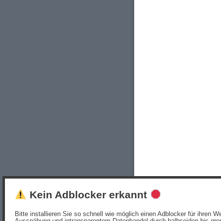
Kein Adblocker erkannt
Bitte installieren Sie so schnell wie möglich einen Adblocker für ihren