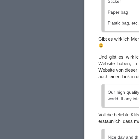
Sticker
Paper bag
Plastic bag, etc.
Gibt es wirklich Me
Und gibt es wirkli
Website haben, in 
Website von dieser
auch einen Link in 
Our high quality
world. If any in
Voll die beliebte Kli
erstaunlich, dass ma
Nice day and th