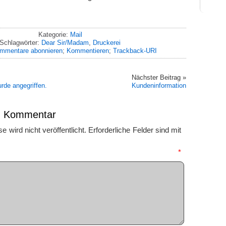
Kategorie:
Mail
Schlagwörter:
Dear Sir/Madam
,
Druckerei
mmentare abonnieren
;
Kommentieren
;
Trackback-URI
Nächster Beitrag »
rde angegriffen.
Kundeninformation
en Kommentar
 wird nicht veröffentlicht.
Erforderliche Felder sind mit
mmentar
*