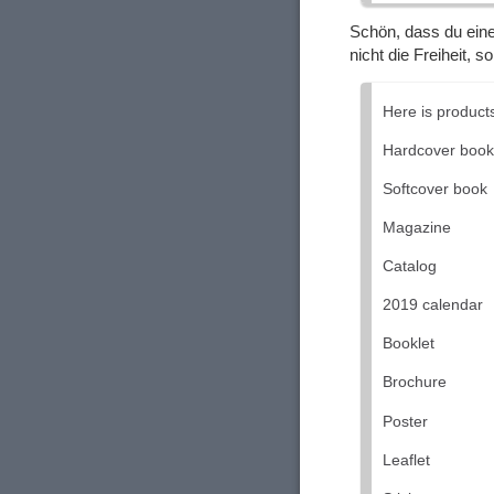
Schön, dass du ein
nicht die Freiheit, 
Here is products
Hardcover book
Softcover book
Magazine
Catalog
2019 calendar
Booklet
Brochure
Poster
Leaflet