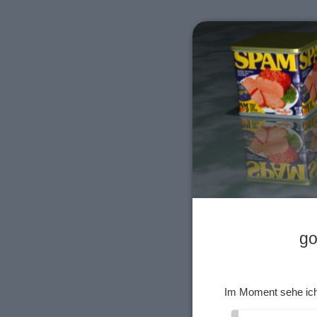
go
Im Moment sehe ich