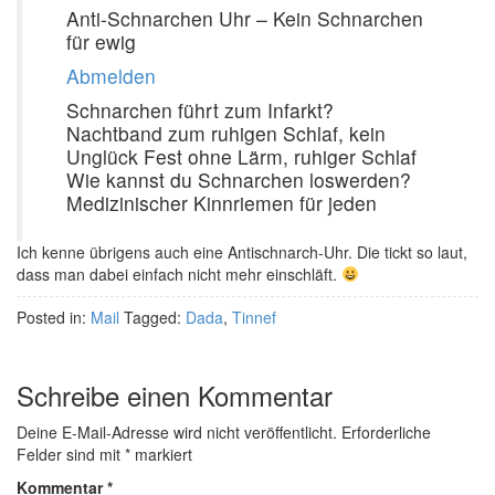
Anti-Schnarchen Uhr – Kein Schnarchen
für ewig
Abmelden
Schnarchen führt zum Infarkt?
Nachtband zum ruhigen Schlaf, kein
Unglück Fest ohne Lärm, ruhiger Schlaf
Wie kannst du Schnarchen loswerden?
Medizinischer Kinnriemen für jeden
Ich kenne übrigens auch eine Antischnarch-Uhr. Die tickt so laut,
dass man dabei einfach nicht mehr einschläft.
Posted in:
Mail
Tagged:
Dada
,
Tinnef
Schreibe einen Kommentar
Deine E-Mail-Adresse wird nicht veröffentlicht.
Erforderliche
Felder sind mit
*
markiert
Kommentar
*