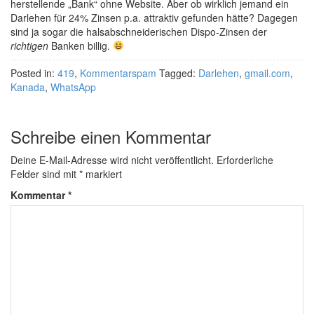
herstellende „Bank“ ohne Website. Aber ob wirklich jemand ein
Darlehen für 24% Zinsen p.a. attraktiv gefunden hätte? Dagegen
sind ja sogar die halsabschneiderischen Dispo-Zinsen der
richtigen
Banken billig.
Posted in:
419
,
Kommentarspam
Tagged:
Darlehen
,
gmail.com
,
Kanada
,
WhatsApp
Schreibe einen Kommentar
Deine E-Mail-Adresse wird nicht veröffentlicht.
Erforderliche
Felder sind mit
*
markiert
Kommentar
*