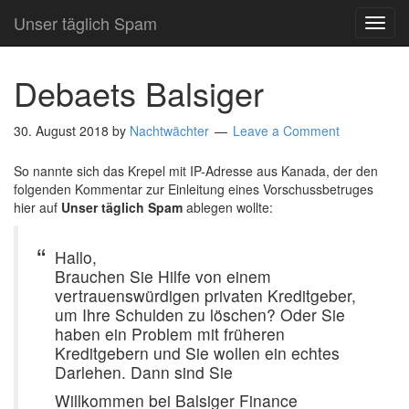
Unser täglich Spam
TOG
NAVI
Debaets Balsiger
30. August 2018
by
Nachtwächter
Leave a Comment
So nannte sich das Krepel mit IP-Adresse aus Kanada, der den
folgenden Kommentar zur Einleitung eines Vorschussbetruges
hier auf
Unser täglich Spam
ablegen wollte:
Hallo,
Brauchen Sie Hilfe von einem
vertrauenswürdigen privaten Kreditgeber,
um Ihre Schulden zu löschen? Oder Sie
haben ein Problem mit früheren
Kreditgebern und Sie wollen ein echtes
Darlehen. Dann sind Sie
Willkommen bei Balsiger Finance