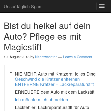
Unser täglich Spam
TOG
NAVI
Bist du heikel auf dein
Auto? Pflege es mit
Magicstift
19. August 2018
by
Nachtwächter
Leave a Comment
NIE MEHR Auto mit Kratzern: tolles Ding
Geschwind die Kratzer entfernen
ENTFERNE Kratzer – Lackreparaturstift
ERNEUERE dein Auto mit dem Lackstift
Ich möchte mich abmelden
Lackfehler: Lackreparaturstift für Auto