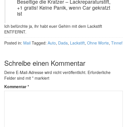
Beseitige die Kratzer – Lackreparaturstift,
+1 gratis! Keine Panik, wenn Car gekratzt
ist
Ich befürchte ja, ihr habt euer Gehirn mit dem Lackstift
ENTFERNT.
Posted in:
Mail
Tagged:
Auto
,
Dada
,
Lackstift
,
Ohne Worte
,
Tinnef
Schreibe einen Kommentar
Deine E-Mail-Adresse wird nicht veröffentlicht.
Erforderliche
Felder sind mit
*
markiert
Kommentar
*