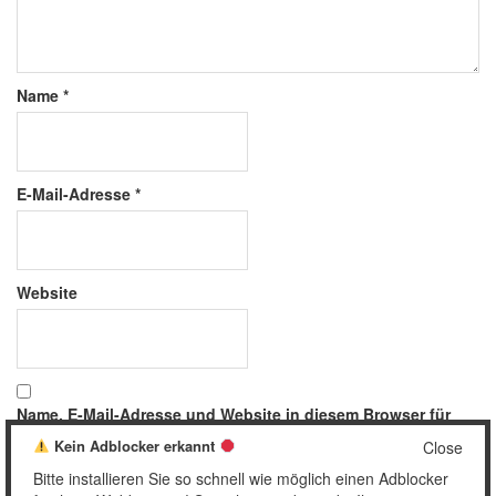
Name
*
E-Mail-Adresse
*
Website
Name, E-Mail-Adresse und Website in diesem Browser für
meinen nächsten Kommentar speichern.
Kein Adblocker erkannt
Close
Bitte installieren Sie so schnell wie möglich einen Adblocker