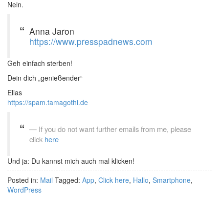
Nein.
Anna Jaron
https://www.presspadnews.com
Geh einfach sterben!
Dein dich „genießender“
Elias
https://spam.tamagothi.de
If you do not want further emails from me, please
click
here
Und ja: Du kannst mich auch mal klicken!
Posted in:
Mail
Tagged:
App
,
Click here
,
Hallo
,
Smartphone
,
WordPress