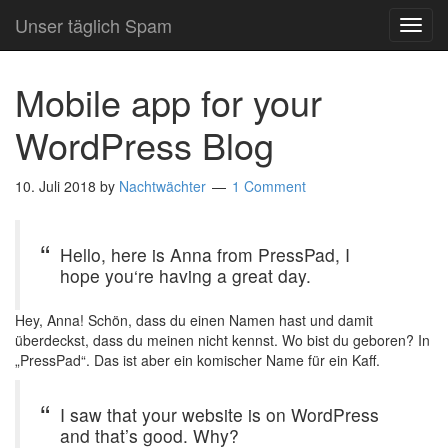
Unser täglich Spam
TOG
NAVI
Mobile app for your
WordPress Blog
10. Juli 2018
by
Nachtwächter
1 Comment
Hello, here is Anna from PressPad, I
hope you‘re having a great day.
Hey, Anna! Schön, dass du einen Namen hast und damit
überdeckst, dass du meinen nicht kennst. Wo bist du geboren? In
„PressPad“. Das ist aber ein komischer Name für ein Kaff.
I saw that your website is on WordPress
and that’s good. Why?