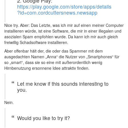
2. Google Play:
https://play.google.com/store/apps/details
?id=com.cordcuttersnews.newsapp
Nice try. Aber: Das Letzte, was ich mir auf einen meiner Computer
installieren würde, ist eine Software, die mir in einer illegalen und
asozialen Spam empfohlen wurde. Da kann ich mir auch gleich
freiwillig Schadsoftware installieren.
Aber offenbar hält der, die oder das Spammer mit dem
ausgedachten Namen „Anna“ die Nutzer von „Smartphones“ für
so „smart“, dass sie so eine mit außerordentlich wenig
Hirnbenutzung ersonnene Idee attraktiv finden.
Let me know if this sounds interesting to
you.
Nein.
Would you like to try it?