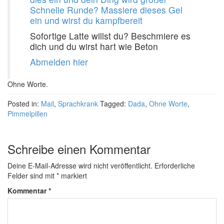
Schnelle Runde? Massiere dieses Gel
ein und wirst du kampfbereit
Sofortige Latte willst du? Beschmiere es
dich und du wirst hart wie Beton
Abmelden hier
Ohne Worte.
Posted in:
Mail
,
Sprachkrank
Tagged:
Dada
,
Ohne Worte
,
Pimmelpillen
Schreibe einen Kommentar
Deine E-Mail-Adresse wird nicht veröffentlicht.
Erforderliche
Felder sind mit
*
markiert
Kommentar
*