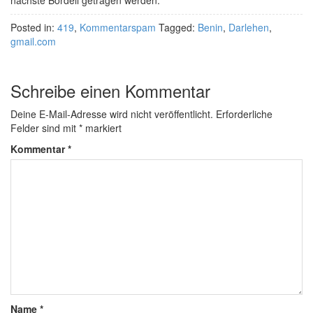
nächste Bordell getragen werden.
Posted in:
419
,
Kommentarspam
Tagged:
Benin
,
Darlehen
,
gmail.com
Schreibe einen Kommentar
Deine E-Mail-Adresse wird nicht veröffentlicht.
Erforderliche
Felder sind mit
*
markiert
Kommentar
*
Name
*