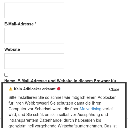
E-Mail-Adresse
*
Website
Name, E-Mail-Adresse und Website in diesem Browser für
meinen nächsten Kommentar speichern.
Kein Adblocker erkannt
Close
Bitte installieren Sie so schnell wie möglich einen Adblocker
für ihren Webbrowser! Sie schützen damit die Ihren
Computer vor Schadsoftware, die über
Malvertising
verteilt
wird, und Sie schützen sich selbst vor Ausspähung und
intransparentem Datenhandel durch halbseiden bis
grenzkriminell vorgehende Wirtschaftsunternehmen. Das ist