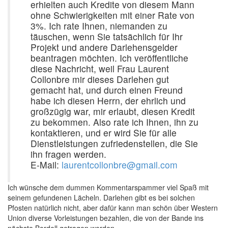
erhielten auch Kredite von diesem Mann
ohne Schwierigkeiten mit einer Rate von
3%. Ich rate Ihnen, niemanden zu
täuschen, wenn Sie tatsächlich für Ihr
Projekt und andere Darlehensgelder
beantragen möchten. Ich veröffentliche
diese Nachricht, weil Frau Laurent
Collonbre mir dieses Darlehen gut
gemacht hat, und durch einen Freund
habe ich diesen Herrn, der ehrlich und
großzügig war, mir erlaubt, diesen Kredit
zu bekommen. Also rate ich Ihnen, ihn zu
kontaktieren, und er wird Sie für alle
Dienstleistungen zufriedenstellen, die Sie
ihn fragen werden.
E-Mail:
laurentcollonbre@gmail.com
Ich wünsche dem dummen Kommentarspammer viel Spaß mit
seinem gefundenen Lächeln. Darlehen gibt es bei solchen
Pfosten natürlich nicht, aber dafür kann man schön über Western
Union diverse Vorleistungen bezahlen, die von der Bande ins