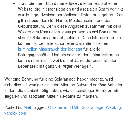
…auf die unendlich dumme Idee zu kommen, auf einer
Website, die in einer illegalen und asozialen Spam verlinkt
wurde, irgendwelche persönlichen Daten anzugeben. Dies
gilt insbesondere für Name, Meldeanschrift und das
Geburtsdatum. Denn diese Angaben zusammen mit dem
Wissen des Kriminellen, dass jemand so viel Bonität hat,
sich für Solaranlagen auf „seinem“ Dach interessieren zu
können, ist beinahe schon eine Garantie für einen
kriminellen Missbrauch der Identität
für allerlei
Betrugsgeschäfte. Und ein solcher Identitätsmissbrauch
kann einem leicht zwei bis fünf Jahre der beschränkten
Lebenszeit mit ganz viel Ärger verhageln.
Wer eine Beratung für eine Solaranlage haben möchte, wird
sicherlich mit weniger als zehn Minuten Aufwand seriöse Anbieter
finden, die es nicht nötig haben, wie ein schäbiger Betrüger mit
illegalen und asozialen Mitteln Reklame zu machen.
Posted in:
Mail
Tagged:
Click here
,
HTML
,
Solaranlage
,
Webbug
,
yandex.com