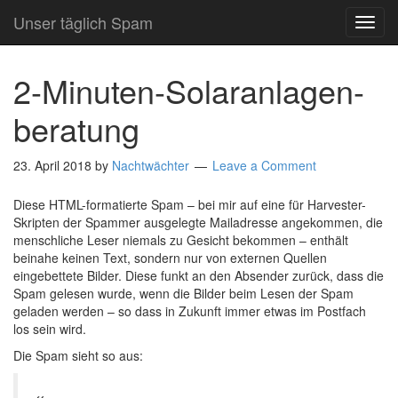
Unser täglich Spam
TOG
NAVI
2-Minuten-Solaranlagen-
beratung
23. April 2018
by
Nachtwächter
Leave a Comment
Diese HTML-formatierte Spam – bei mir auf eine für Harvester-
Skripten der Spammer ausgelegte Mailadresse angekommen, die
menschliche Leser niemals zu Gesicht bekommen – enthält
beinahe keinen Text, sondern nur von externen Quellen
eingebettete Bilder. Diese funkt an den Absender zurück, dass die
Spam gelesen wurde, wenn die Bilder beim Lesen der Spam
geladen werden – so dass in Zukunft immer etwas im Postfach
los sein wird.
Die Spam sieht so aus: