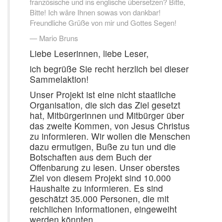
französische und ins englische übersetzen? Bitte,
Bitte! Ich wäre Ihnen sowas von dankbar!
Freundliche Grüße von mir und Gottes Segen!
Mario Bruns
Liebe Leserinnen, liebe Leser,
ich begrüße Sie recht herzlich bei dieser
Sammelaktion!
Unser Projekt ist eine nicht staatliche
Organisation, die sich das Ziel gesetzt
hat, Mitbürgerinnen und Mitbürger über
das zweite Kommen, von Jesus Christus
zu informieren. Wir wollen die Menschen
dazu ermutigen, Buße zu tun und die
Botschaften aus dem Buch der
Offenbarung zu lesen. Unser oberstes
Ziel von diesem Projekt sind 10.000
Haushalte zu informieren. Es sind
geschätzt 35.000 Personen, die mit
reichlichen Informationen, eingeweiht
werden könnten.