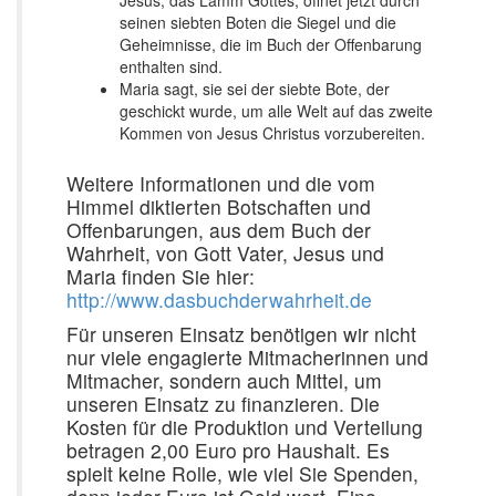
Jesus, das Lamm Gottes, öffnet jetzt durch
seinen siebten Boten die Siegel und die
Geheimnisse, die im Buch der Offenbarung
enthalten sind.
Maria sagt, sie sei der siebte Bote, der
geschickt wurde, um alle Welt auf das zweite
Kommen von Jesus Christus vorzubereiten.
Weitere Informationen und die vom
Himmel diktierten Botschaften und
Offenbarungen, aus dem Buch der
Wahrheit, von Gott Vater, Jesus und
Maria finden Sie hier:
http://www.dasbuchderwahrheit.de
Für unseren Einsatz benötigen wir nicht
nur viele engagierte Mitmacherinnen und
Mitmacher, sondern auch Mittel, um
unseren Einsatz zu finanzieren. Die
Kosten für die Produktion und Verteilung
betragen 2,00 Euro pro Haushalt. Es
spielt keine Rolle, wie viel Sie Spenden,