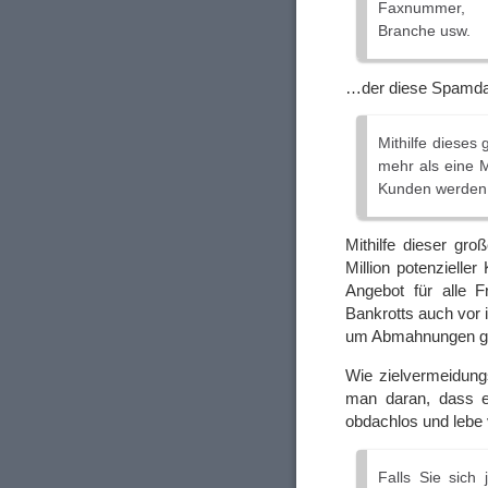
Faxnummer,
Branche usw.
…der diese Spamdat
Mithilfe dieses
mehr als eine 
Kunden werden
Mithilfe dieser gr
Million potenzielle
Angebot für alle F
Bankrotts auch vor
um Abmahnungen ge
Wie zielvermeidung
man daran, dass e
obdachlos und lebe 
Falls Sie sich