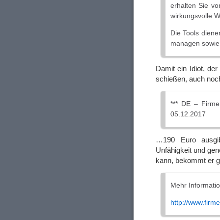
erhalten Sie vo
wirkungsvolle 
Die Tools diene
managen sowie 
Damit ein Idiot, der
schießen, auch no
*** DE – Firm
05.12.2017
…190 Euro ausgib
Unfähigkeit und ge
kann, bekommt er 
Mehr Informatio
http://www.fir