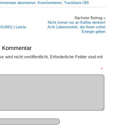
mmentare abonnieren
;
Kommentieren
;
Trackback-URI
Nächster Beitrag »
Nicht immer nur an Kaffee denken!
UNG( ( Letzte
Acht Lebensmittel, die Ihnen sofort
Energie geben
en Kommentar
 wird nicht veröffentlicht.
Erforderliche Felder sind mit
mmentar
*