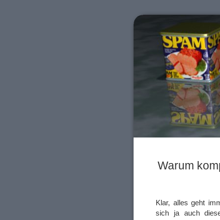
Warum kompl
Klar, alles geht i
sich ja auch dies