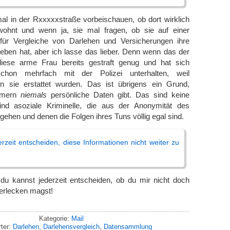
al in der Rxxxxxstraße vorbeischauen, ob dort wirklich
wohnt und wenn ja, sie mal fragen, ob sie auf einer
für Vergleiche von Darlehen und Versicherungen ihre
eben hat, aber ich lasse das lieber. Denn wenn das der
 diese arme Frau bereits gestraft genug und hat sich
schon mehrfach mit der Polizei unterhalten, weil
n sie erstattet wurden. Das ist übrigens ein Grund,
mmern
niemals
persönliche Daten gibt. Das sind keine
ind asoziale Kriminelle, die aus der Anonymität des
gehen und denen die Folgen ihres Tuns völlig egal sind.
rzeit entscheiden, diese Informationen nicht weiter zu
u kannst jederzeit entscheiden, ob du mir nicht doch
berlecken magst!
Kategorie:
Mail
ter:
Darlehen
,
Darlehensvergleich
,
Datensammlung