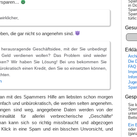
Spam
 ersparen…
in Do
Spam
Spam
irklicher,
tür­l
Gesu
eben, die gar nicht so angenehm sind.
 herausragende Geschäftsidee, mit der Sie unbedingt
Erklä
Geld verdienen wollen? Das Problem sind wieder
Arch
Die 
nken? Wir haben Sie Lösung! Bei uns bekommen Sie
FAQ
ürokratisch einen Kredit, den Sie so einsetzten können,
Impr
chten.
Info
n
Juge
Spa
Gesp
an mit des Spammers Hilfe am liebsten schon morgen
einfach und unbürokratisch, die werden selten angenehm.
Sie 
Spen
stungen sind weg, angegebene Daten werden von der
unte
minalität für allerlei verbrecherische „Geschäfte“
Bette
an kann sich so richtig missbraucht und abgezogen
Ein 
er Klick in eine Spam und ein bisschen Unvorsicht, und
oder
(gan