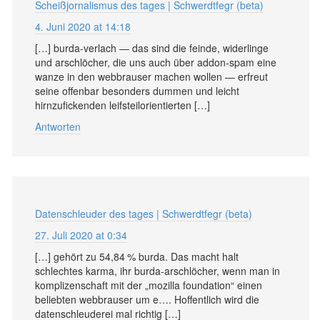
Scheißjornalismus des tages | Schwerdtfegr (beta)
4. Juni 2020 at 14:18
[…] burda-verlach — das sind die feinde, widerlinge
und arschlöcher, die uns auch über addon-spam eine
wanze in den webbrauser machen wollen — erfreut
seine offenbar besonders dummen und leicht
hirnzufickenden leifsteilorientierten […]
Antworten
Datenschleuder des tages | Schwerdtfegr (beta)
27. Juli 2020 at 0:34
[…] gehört zu 54,84 % burda. Das macht halt
schlechtes karma, ihr burda-arschlöcher, wenn man in
komplizenschaft mit der „mozilla foundation“ einen
beliebten webbrauser um e…. Hoffentlich wird die
datenschleuderei mal richtig […]