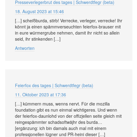
Presseverlegerbrut des tages | Schwerdtfegr (beta)
18. August 2023 at 15:46
[…] scheißburda, stirb! Verrecke, verleger, verrecke! Ihr
könnt ja einen spämmverseuchten feierfox-brauser mit
in eure würmergrube nehmen, damit ihr nicht so allein
seid, ihr stinkenden […]
Antworten
Feierfox des tages | Schwerdtfegr (beta)
11. Oktober 2023 at 17:36
[…] kümmern muss, wenns nervt. Für die mozilla
foundation gibt es nun einmal wichtigeres. Und wenn
der feierfox-daunlohd von der offizjellen seite gleich mit
reingespämmter schadsoftwäjhr des burda…
[ergänzung: ich bin damals auch mal mit einem
professjonellen lügner und PR-heini dieser […]