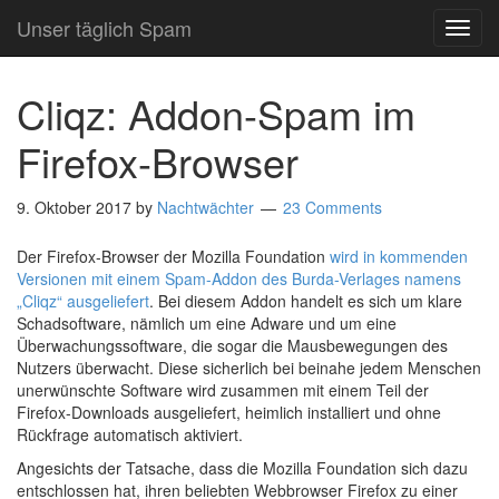
Unser täglich Spam
TOG
NAVI
Cliqz: Addon-Spam im
Firefox-Browser
9. Oktober 2017
by
Nachtwächter
23 Comments
Der Firefox-Browser der Mozilla Foundation
wird in kommenden
Versionen mit einem Spam-Addon des Burda-Verlages namens
„Cliqz“ ausgeliefert
. Bei diesem Addon handelt es sich um klare
Schadsoftware, nämlich um eine Adware und um eine
Überwachungssoftware, die sogar die Mausbewegungen des
Nutzers überwacht. Diese sicherlich bei beinahe jedem Menschen
unerwünschte Software wird zusammen mit einem Teil der
Firefox-Downloads ausgeliefert, heimlich installiert und ohne
Rückfrage automatisch aktiviert.
Angesichts der Tatsache, dass die Mozilla Foundation sich dazu
entschlossen hat, ihren beliebten Webbrowser Firefox zu einer