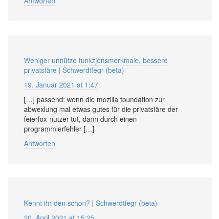
Antworten
Weniger unnütze funkzjonsmerkmale, bessere
privatsfäre | Schwerdtfegr (beta)
19. Januar 2021 at 1:47
[…] passend: wenn die mozilla foundation zur
abwexlung mal etwas gutes für die privatsfäre der
feierfox-nutzer tut, dann durch einen
programmierfehler […]
Antworten
Kennt ihr den schon? | Schwerdtfegr (beta)
20. April 2021 at 15:25