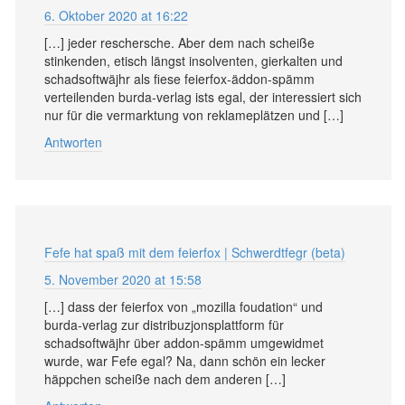
6. Oktober 2020 at 16:22
[…] jeder reschersche. Aber dem nach scheiße
stinkenden, etisch längst insolventen, gierkalten und
schadsoftwäjhr als fiese feierfox-äddon-spämm
verteilenden burda-verlag ists egal, der interessiert sich
nur für die vermarktung von reklameplätzen und […]
Antworten
Fefe hat spaß mit dem feierfox | Schwerdtfegr (beta)
5. November 2020 at 15:58
[…] dass der feierfox von „mozilla foudation“ und
burda-verlag zur distribuzjonsplattform für
schadsoftwäjhr über addon-spämm umgewidmet
wurde, war Fefe egal? Na, dann schön ein lecker
häppchen scheiße nach dem anderen […]