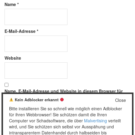
Name
*
E-Mail-Adresse
*
Website
Name, E-Mail-Adresse und Website in diesem Browser für
meinen nächsten Kommentar speichern.
Kein Adblocker erkannt
Close
Bitte installieren Sie so schnell wie möglich einen Adblocker
für ihren Webbrowser! Sie schützen damit die Ihren
Computer vor Schadsoftware, die über
Malvertising
verteilt
wird, und Sie schützen sich selbst vor Ausspähung und
intransparentem Datenhandel durch halbseiden bis