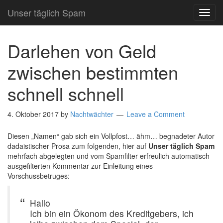
Unser täglich Spam
TOG
NAVI
Darlehen von Geld
zwischen bestimmten
schnell schnell
4. Oktober 2017
by
Nachtwächter
Leave a Comment
Diesen „Namen“ gab sich ein Vollpfost… ähm… begnadeter Autor
dadaistischer Prosa zum folgenden, hier auf
Unser täglich Spam
mehrfach abgelegten und vom Spamfilter erfreulich automatisch
ausgefilterten Kommentar zur Einleitung eines
Vorschussbetruges:
Hallo
Ich bin ein Ökonom des Kreditgebers, ich