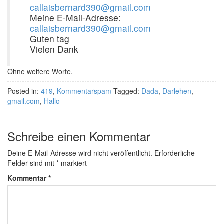
callaisbernard390@gmail.com
Meine E-Mail-Adresse:
callaisbernard390@gmail.com
Guten tag
Vielen Dank
Ohne weitere Worte.
Posted in:
419
,
Kommentarspam
Tagged:
Dada
,
Darlehen
,
gmail.com
,
Hallo
Schreibe einen Kommentar
Deine E-Mail-Adresse wird nicht veröffentlicht.
Erforderliche
Felder sind mit
*
markiert
Kommentar
*