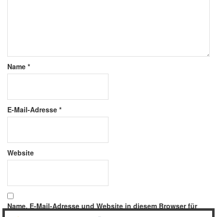
Name
*
E-Mail-Adresse
*
Website
Name, E-Mail-Adresse und Website in diesem Browser für
meinen nächsten Kommentar speichern.