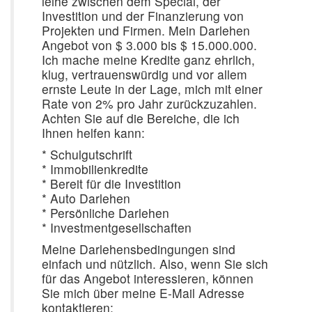
leihe zwischen dem Special, der
Investition und der Finanzierung von
Projekten und Firmen. Mein Darlehen
Angebot von $ 3.000 bis $ 15.000.000.
Ich mache meine Kredite ganz ehrlich,
klug, vertrauenswürdig und vor allem
ernste Leute in der Lage, mich mit einer
Rate von 2% pro Jahr zurückzuzahlen.
Achten Sie auf die Bereiche, die ich
Ihnen helfen kann:
* Schulgutschrift
* Immobilienkredite
* Bereit für die Investition
* Auto Darlehen
* Persönliche Darlehen
* Investmentgesellschaften
Meine Darlehensbedingungen sind
einfach und nützlich. Also, wenn Sie sich
für das Angebot interessieren, können
Sie mich über meine E-Mail Adresse
kontaktieren: