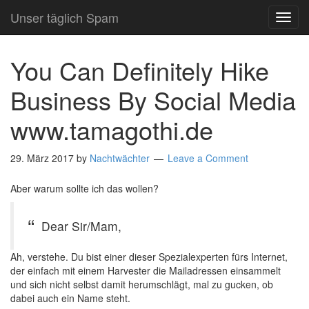
Unser täglich Spam
TOG
NAVI
You Can Definitely Hike
Business By Social Media
www.tamagothi.de
29. März 2017
by
Nachtwächter
Leave a Comment
Aber warum sollte ich das wollen?
Dear Sir/Mam,
Ah, verstehe. Du bist einer dieser Spezialexperten fürs Internet,
der einfach mit einem Harvester die Mailadressen einsammelt
und sich nicht selbst damit herumschlägt, mal zu gucken, ob
dabei auch ein Name steht.