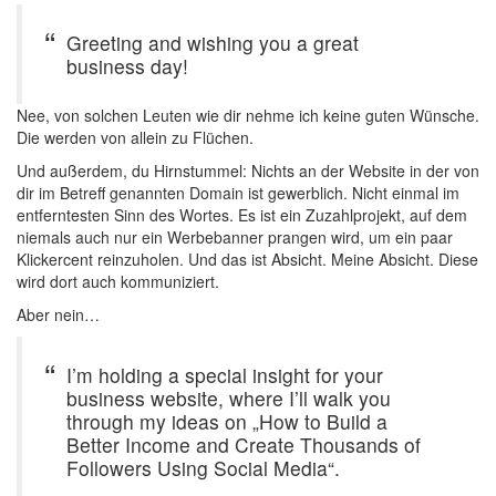
Greeting and wishing you a great
business day!
Nee, von solchen Leuten wie dir nehme ich keine guten Wünsche.
Die werden von allein zu Flüchen.
Und außerdem, du Hirnstummel: Nichts an der Website in der von
dir im Betreff genannten Domain ist gewerblich. Nicht einmal im
entferntesten Sinn des Wortes. Es ist ein Zuzahlprojekt, auf dem
niemals auch nur ein Werbebanner prangen wird, um ein paar
Klickercent reinzuholen. Und das ist Absicht. Meine Absicht. Diese
wird dort auch kommuniziert.
Aber nein…
I’m holding a special insight for your
business website, where I’ll walk you
through my ideas on „How to Build a
Better Income and Create Thousands of
Followers Using Social Media“.