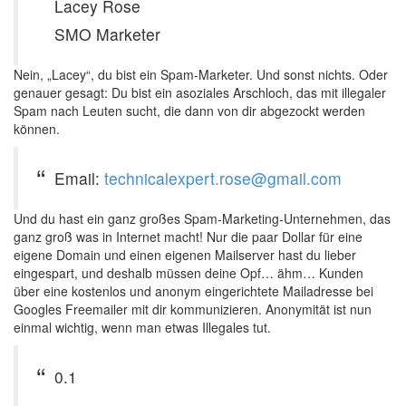
Lacey Rose
SMO Marketer
Nein, „Lacey“, du bist ein Spam-Marketer. Und sonst nichts. Oder
genauer gesagt: Du bist ein asoziales Arschloch, das mit illegaler
Spam nach Leuten sucht, die dann von dir abgezockt werden
können.
Email:
technicalexpert.rose@gmail.com
Und du hast ein ganz großes Spam-Marketing-Unternehmen, das
ganz groß was in Internet macht! Nur die paar Dollar für eine
eigene Domain und einen eigenen Mailserver hast du lieber
eingespart, und deshalb müssen deine Opf… ähm… Kunden
über eine kostenlos und anonym eingerichtete Mailadresse bei
Googles Freemailer mit dir kommunizieren. Anonymität ist nun
einmal wichtig, wenn man etwas Illegales tut.
0.1