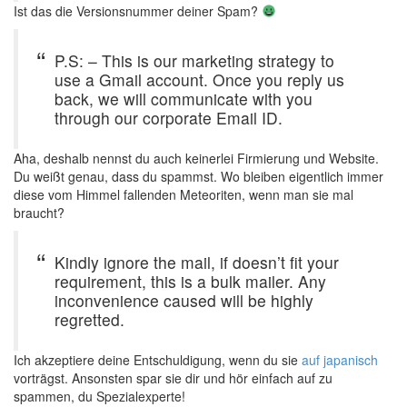
Ist das die Versionsnummer deiner Spam?
P.S: – This is our marketing strategy to
use a Gmail account. Once you reply us
back, we will communicate with you
through our corporate Email ID.
Aha, deshalb nennst du auch keinerlei Firmierung und Website.
Du weißt genau, dass du spammst. Wo bleiben eigentlich immer
diese vom Himmel fallenden Meteoriten, wenn man sie mal
braucht?
Kindly ignore the mail, if doesn’t fit your
requirement, this is a bulk mailer. Any
inconvenience caused will be highly
regretted.
Ich akzeptiere deine Entschuldigung, wenn du sie
auf japanisch
vorträgst. Ansonsten spar sie dir und hör einfach auf zu
spammen, du Spezialexperte!