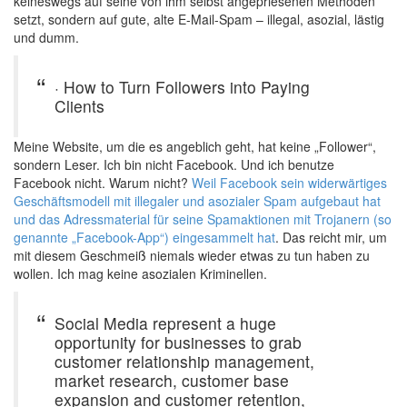
keineswegs auf seine von ihm selbst angepriesenen Methoden
setzt, sondern auf gute, alte E-Mail-Spam – illegal, asozial, lästig
und dumm.
· How to Turn Followers into Paying
Clients
Meine Website, um die es angeblich geht, hat keine „Follower“,
sondern Leser. Ich bin nicht Facebook. Und ich benutze
Facebook nicht. Warum nicht?
Weil Facebook sein widerwärtiges
Geschäftsmodell mit illegaler und asozialer Spam aufgebaut hat
und das Adressmaterial für seine Spamaktionen mit Trojanern (so
genannte „Facebook-App“) eingesammelt hat
. Das reicht mir, um
mit diesem Geschmeiß niemals wieder etwas zu tun haben zu
wollen. Ich mag keine asozialen Kriminellen.
Social Media represent a huge
opportunity for businesses to grab
customer relationship management,
market research, customer base
expansion and customer retention,