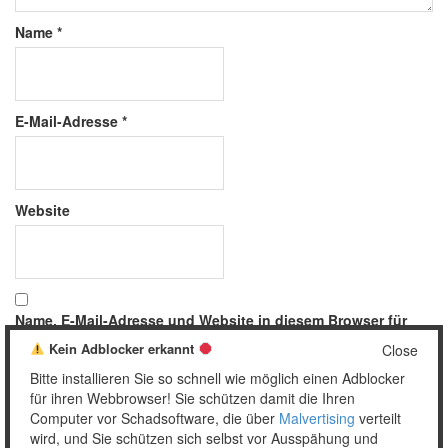
Name
*
E-Mail-Adresse
*
Website
Name, E-Mail-Adresse und Website in diesem Browser für
meinen nächsten Kommentar speichern.
Kein Adblocker erkannt
Close
Bitte installieren Sie so schnell wie möglich einen Adblocker
für ihren Webbrowser! Sie schützen damit die Ihren
Computer vor Schadsoftware, die über
Malvertising
verteilt
wird, und Sie schützen sich selbst vor Ausspähung und