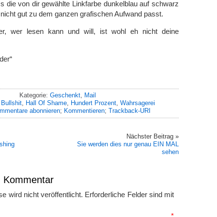
ass die von dir gewählte Linkfarbe dunkelblau auf schwarz
r nicht gut zu dem ganzen grafischen Aufwand passt.
, wer lesen kann und will, ist wohl eh nicht deine
der“
Kategorie:
Geschenkt
,
Mail
:
Bullshit
,
Hall Of Shame
,
Hundert Prozent
,
Wahrsagerei
mmentare abonnieren
;
Kommentieren
;
Trackback-URI
Nächster Beitrag »
shing
Sie werden dies nur genau EIN MAL
sehen
en Kommentar
 wird nicht veröffentlicht.
Erforderliche Felder sind mit
mmentar
*