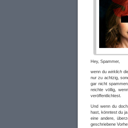
Hey, Spammer,
wenn du
wirklich
di
nur zu achtzig, son
gar nicht spammen.
reichte völlig, we
veröffentlichtest.
Und wenn du doch 
hast, könntest du j
eine andere, überz
geschriebene Vorhe