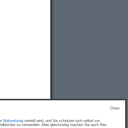
Close
g
)
er
Malvertising
verteilt wird, und Sie schützen sich selbst vor
dblocker zu verwenden. Aber gleichzeitig machen Sie auch Ihre