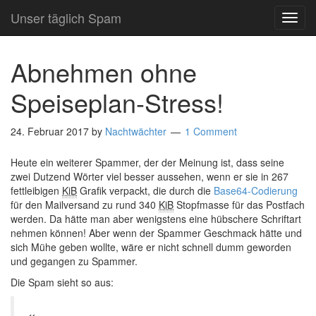
Unser täglich Spam
TOG
NAVI
Abnehmen ohne
Speiseplan-Stress!
24. Februar 2017
by
Nachtwächter
1 Comment
Heute ein weiterer Spammer, der der Meinung ist, dass seine
zwei Dutzend Wörter viel besser aussehen, wenn er sie in 267
fettleibigen
KiB
Grafik verpackt, die durch die
Base64-Codierung
für den Mailversand zu rund 340
KiB
Stopfmasse für das Postfach
werden. Da hätte man aber wenigstens eine hübschere Schriftart
nehmen können! Aber wenn der Spammer Geschmack hätte und
sich Mühe geben wollte, wäre er nicht schnell dumm geworden
und gegangen zu Spammer.
Die Spam sieht so aus: