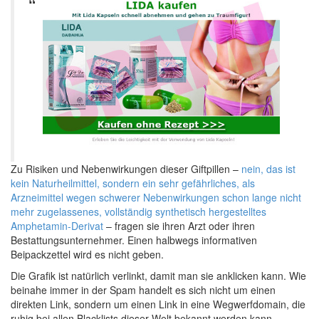
Zu Risiken und Nebenwirkungen dieser Giftpillen –
nein, das ist
kein Naturheilmittel, sondern ein sehr gefährliches, als
Arzneimittel wegen schwerer Nebenwirkungen schon lange nicht
mehr zugelassenes, vollständig synthetisch hergestelltes
Amphetamin-Derivat
– fragen sie ihren Arzt oder ihren
Bestattungsunternehmer. Einen halbwegs informativen
Beipackzettel wird es nicht geben.
Die Grafik ist natürlich verlinkt, damit man sie anklicken kann. Wie
beinahe immer in der Spam handelt es sich nicht um einen
direkten Link, sondern um einen Link in eine Wegwerfdomain, die
ruhig bei allen Blacklists dieser Welt bekannt werden kann.