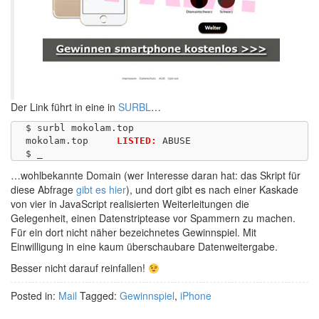
Der Link führt in eine in
SURBL
…
$ surbl mokolam.top

mokolam.top	
LISTED:
 ABUSE

…wohlbekannte Domain (wer Interesse daran hat: das Skript für
diese Abfrage
gibt es hier
), und dort gibt es nach einer Kaskade
von vier in JavaScript realisierten Weiterleitungen die
Gelegenheit, einen Datenstriptease vor Spammern zu machen.
Für ein dort nicht näher bezeichnetes Gewinnspiel. Mit
Einwilligung in eine kaum überschaubare Datenweitergabe.
Besser nicht darauf reinfallen!
Posted in:
Mail
Tagged:
Gewinnspiel
,
iPhone