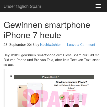
Unser täglich Spam
TOG
NAVI
Gewinnen smartphone
iPhone 7 heute
23. September 2016
by
Nachtwächter
Leave a Comment
Hey, willstu gewinnen Smartphone du? Diese Spam nur Bild mit
Bild von Phone und Bild von Text, aber kein Text von Text, sieht
so aus: