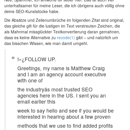
unterhaltsamer für meine Leser, die ich übrigens auch völlig ohne
deine SEO-Kunststücke habe.
Die Absätze und Zeilenumbrüche im folgenden Zitat sind original,
das gleiche gilt für die lustigen im Text verstreuten Zeichen, die
als Mahnmal missglückter Textkonvertierung daran gemahnen,
dass es keine Alternative zu
recode(1)
gibt – und natürlich um
das bisschen Wissen, wie man damit umgeht.
ï»¿FOLLOW UP.
Greetings, my name is Matthew Craig
and I am an agency account executive
with one of
the industryâs most trusted SEO
agencies here in the US. I sent you an
email earlier this
week to say hello and see if you would be
interested in hearing about a few proven
methods that we use to find added profits