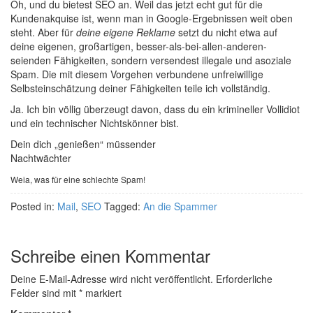
Oh, und du bietest SEO an. Weil das jetzt echt gut für die
Kundenakquise ist, wenn man in Google-Ergebnissen weit oben
steht. Aber für
deine eigene Reklame
setzt du nicht etwa auf
deine eigenen, großartigen, besser-als-bei-allen-anderen-
seienden Fähigkeiten, sondern versendest illegale und asoziale
Spam. Die mit diesem Vorgehen verbundene unfreiwillige
Selbsteinschätzung deiner Fähigkeiten teile ich vollständig.
Ja. Ich bin völlig überzeugt davon, dass du ein krimineller Vollidiot
und ein technischer Nichtskönner bist.
Dein dich „genießen“ müssender
Nachtwächter
Weia, was für eine schlechte Spam!
Posted in:
Mail
,
SEO
Tagged:
An die Spammer
Schreibe einen Kommentar
Deine E-Mail-Adresse wird nicht veröffentlicht.
Erforderliche
Felder sind mit
*
markiert