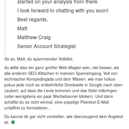
started on your analysis from there.
I look forward to chatting with you soon!
Best regards,
Matt
Matthew Craig
Senior Account Strategist
So so, Matt, du spammender Vollidiot,
du willst also ein ganz großer Web-Magier sein, viel besser, als
alle anderen SEO-Klitschen in meinem Spameingang. Voll von
technischer Kompedingsda und dem Wissen, wie man hokus
pokus jede noch so entbehrliche Dreckssite in Google nach oben
zaubert, auf dass die Leute kommen und das Geld mitbringen
(oder wenigstens ein paar Werbebanner klicken). Und dann
schaffst du es nicht einmal, eine popelige Plaintext-E-Mail
unfallfrei zu formatieren…
Du kannst dir gar nicht vorstellen, wie überzeugend dein Angebot
ist.