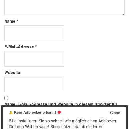
Name
*
E-Mail-Adresse
*
Website
Name, E-Mail-Adresse und Website in diesem Browser für
meinen nächsten Kommentar speichern.
Kein Adblocker erkannt
Close
Bitte installieren Sie so schnell wie möglich einen Adblocker
für ihren Webbrowser! Sie schützen damit die Ihren