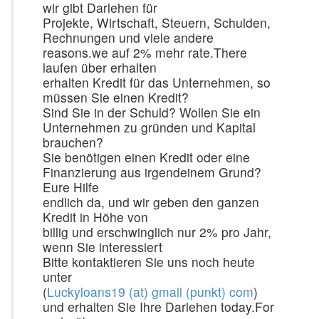
wir gibt Darlehen für
Projekte, Wirtschaft, Steuern, Schulden,
Rechnungen und viele andere
reasons.we auf 2% mehr rate.There
laufen über erhalten
erhalten Kredit für das Unternehmen, so
müssen Sie einen Kredit?
Sind Sie in der Schuld? Wollen Sie ein
Unternehmen zu gründen und Kapital
brauchen?
Sie benötigen einen Kredit oder eine
Finanzierung aus irgendeinem Grund?
Eure Hilfe
endlich da, und wir geben den ganzen
Kredit in Höhe von
billig und erschwinglich nur 2% pro Jahr,
wenn Sie interessiert
Bitte kontaktieren Sie uns noch heute
unter
(
Luckyloans19 (at) gmail (punkt) com
)
und erhalten Sie Ihre Darlehen today.For