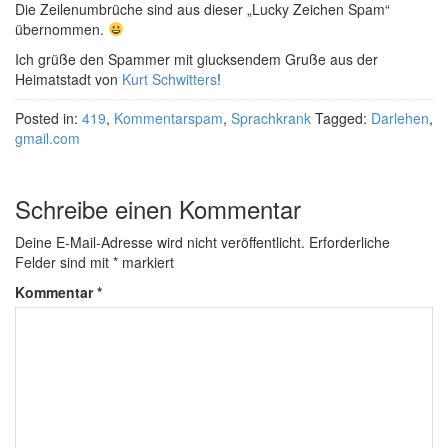
Die Zeilenumbrüche sind aus dieser „Lucky Zeichen Spam“
übernommen.
Ich grüße den Spammer mit glucksendem Gruße aus der
Heimatstadt von
Kurt Schwitters
!
Posted in:
419
,
Kommentarspam
,
Sprachkrank
Tagged:
Darlehen
,
gmail.com
Schreibe einen Kommentar
Deine E-Mail-Adresse wird nicht veröffentlicht.
Erforderliche
Felder sind mit
*
markiert
Kommentar
*