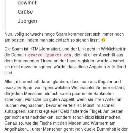
gewinnt!
Grüße
Juergen
Nun, völlig schwachsinnige Spam kommentiert sich immer noch
am besten, indem man sie einfach so stehen lässt.
Die Spam ist HTML-formatiert, und der Link geht in Wirklichkeit in
die Domain
, die mit einer Anschrift aus
graccu (punkt) com
dem brummenden Tirana an der Lana registriert wurde – wobei
ich nicht davon ausgehen würde, dass diese Angaben zutreffend
sind.
Allen, die ernsthaft daran glauben, dass man aus illegaler und
asozialer Spam von irgendwelchen Weihnachtsmännern erfährt,
die jedem Menschen einfach so ein paar echte Banknoten
schenken, wünsche ich guten Appetit, wenn sie ihren Anteil am
Kuchen wegnaschen, bevor er verteilt ist. Müsst ihr schnell
zuhappsen, sonst kriegt euer Geld flatternde Flügel. Am besten
gar nicht erst nachdenken, sondern schön klicki klicki machen.
Genau so, wie die Fische mit den Maden und Würmern am
Angelhaken… unter Menschen gerät individuelle Dummheit leider