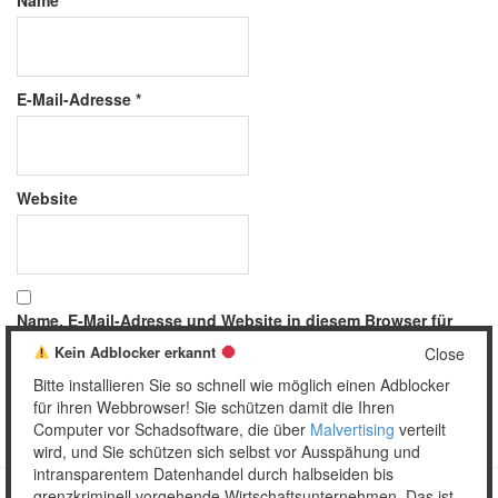
Name
*
E-Mail-Adresse
*
Website
Name, E-Mail-Adresse und Website in diesem Browser für
meinen nächsten Kommentar speichern.
Kein Adblocker erkannt
Close
Bitte installieren Sie so schnell wie möglich einen Adblocker
für ihren Webbrowser! Sie schützen damit die Ihren
Computer vor Schadsoftware, die über
Malvertising
verteilt
wird, und Sie schützen sich selbst vor Ausspähung und
intransparentem Datenhandel durch halbseiden bis
grenzkriminell vorgehende Wirtschaftsunternehmen. Das ist