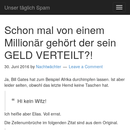
Unser täglich Spam
TOG
NAVI
Schon mal von einem
Millionär gehört der sein
GELD VERTEILT?!
30. Juni 2016
by
Nachtwächter
Leave a Comment
Ja, Bill Gates hat zum Beispiel Afrika durchimpfen lassen. Ist aber
leider selten, obwohl das letzte Hemd keine Taschen hat.
Hi kein Witz!
Ich heiße aber Elias. Voll ernst.
Die Zeilenumbrüche im folgenden Zitat sind aus dem Original.