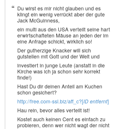
Du wirst es mir nicht glauben und es
klingt ein wenig verrückt aber der gute
Jack McGuinness,
ein multi aus den USA verteilt seine hart
erwirtschafteten Mäuse an jeden der im
eine Anfrage schickt, wirklich so!
Der gutherzige Knacker will sich
gutstellen mit Gott und der Welt und
investiert in junge Leute (anstatt in die
Kirche was ich ja schon sehr korrekt
finde!)
Hast Du dir deinen Anteil am Kuchen
schon gesichert?
http://free.com-ssl.biz/aff_c?[
ID entfernt
]
Hau rein, bevor alles verteilt ist!
Kostet auch keinen Cent es einfach zu
probieren, denn wer nicht wagt der nicht