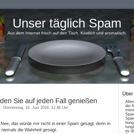
Unser täglich Spam
Aus dem Internet frisch auf den Tisch. Köstlich und aromatisch.
Über
den Sie auf jeden Fall genießen
Alle
der 
Donnerstag, 16. Juni 2016, 12:46 Uhr
men­t
Spam
Spam
bung
Nee, das würde mir nicht in einer Spam gesagt, denn in
lungs
 niemals die Wahrheit gesagt.
es ü