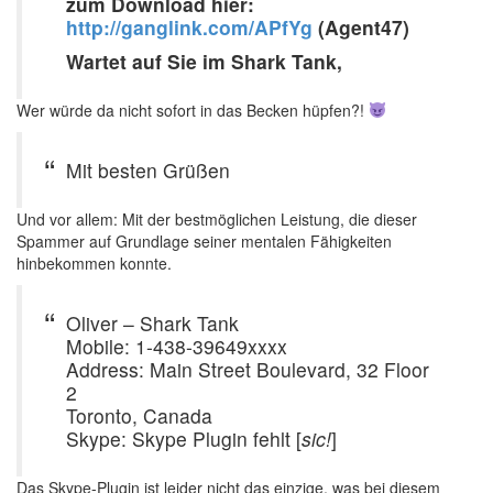
zum Download hier:
http://ganglink.com/APfYg
(Agent47)
Wartet auf Sie im Shark Tank,
Wer würde da nicht sofort in das Becken hüpfen?!
Mit besten Grüßen
Und vor allem: Mit der bestmöglichen Leistung, die dieser
Spammer auf Grundlage seiner mentalen Fähigkeiten
hinbekommen konnte.
Oliver – Shark Tank
Mobile: 1-438-39649xxxx
Address: Main Street Boulevard, 32 Floor
2
Toronto, Canada
Skype: Skype Plugin fehlt [
sic!
]
Das Skype-Plugin ist leider nicht das einzige, was bei diesem