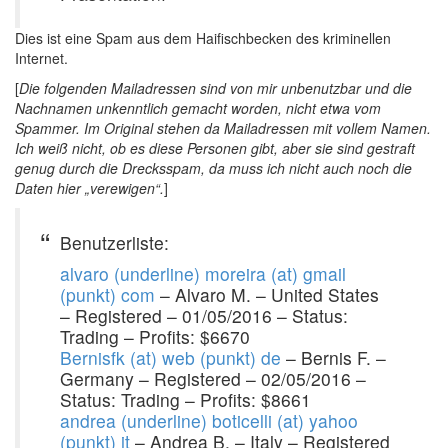
Dies ist eine Spam aus dem Haifischbecken des kriminellen
Internet.
[
Die folgenden Mailadressen sind von mir unbenutzbar und die
Nachnamen unkenntlich gemacht worden, nicht etwa vom
Spammer. Im Original stehen da Mailadressen mit vollem Namen.
Ich weiß nicht, ob es diese Personen gibt, aber sie sind gestraft
genug durch die Drecksspam, da muss ich nicht auch noch die
Daten hier „verewigen“.
]
Benutzerliste:
alvaro (underline) moreira (at) gmail
(punkt) com
– Alvaro M. – United States
– Registered – 01/05/2016 – Status:
Trading – Profits: $6670
Bernisfk (at) web (punkt) de
– Bernis F. –
Germany – Registered – 02/05/2016 –
Status: Trading – Profits: $8661
andrea (underline) boticelli (at) yahoo
(punkt) it
– Andrea B. – Italy – Registered