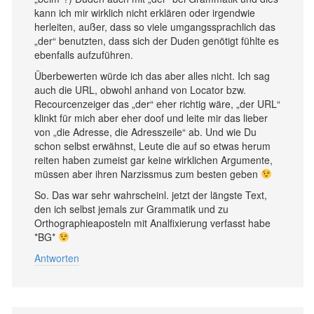
kann ich mir wirklich nicht erklären oder irgendwie
herleiten, außer, dass so viele umgangssprachlich das
„der“ benutzten, dass sich der Duden genötigt fühlte es
ebenfalls aufzuführen.
Überbewerten würde ich das aber alles nicht. Ich sag
auch die URL, obwohl anhand von Locator bzw.
Recourcenzeiger das „der“ eher richtig wäre, „der URL“
klinkt für mich aber eher doof und leite mir das lieber
von „die Adresse, die Adresszeile“ ab. Und wie Du
schon selbst erwähnst, Leute die auf so etwas herum
reiten haben zumeist gar keine wirklichen Argumente,
müssen aber ihren Narzissmus zum besten geben
So. Das war sehr wahrscheinl. jetzt der längste Text,
den ich selbst jemals zur Grammatik und zu
Orthographieaposteln mit Analfixierung verfasst habe
*BG*
Antworten