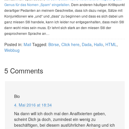
Genus für das Nomen „Spam“ eingefallen
. Dem anderen häufigen Kritikpunkt
derartiger Pedanten an meinem Geschreibe, dass ich dazu neige, Sätze mit
Konjunktionen wie „und“ und „dass“ zu beginnen und dass es sich dabei um
ganz miesen Stil handele, kann ich leider nur entgegenhalten, dass mein Stil
dann wohl mies sein muss. Er lehnt sich stark an den miesen Stil der
gesprochenen Sprache an…
Posted in:
Mail
Tagged:
Börse
,
Click here
,
Dada
,
Hallo
,
HTML
,
Webbug
5 Comments
Bio
4. Mai 2016 at 18:34
Na dann will ich doch mal den Analfixierten geben,
scheint Dich ja doch, zumindest ein wenig zu
beschäftigen, bei diesem ausführlichen Anhang und ich