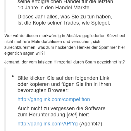
seine erfolgreichen Handel für die letzten
10 Jahre in den Handel Märkte.
Dieses Jahr alles, was Sie zu tun haben,
ist die Kopie seiner Trades, wie Spiegel.
Wer würde diesen merkwürdig in Absätze gegliederten Kürzsttext
nicht mehrere Male durchlesen und versuchen, sich
zurechtzureimen, was zum hackenden Henker der Spammer hier
eigentlich sagen will?!
Jemand, der vom käsigen Hirnzerfall durch Spam gezeichnet ist?
Bitte klicken Sie auf den folgenden Link
oder kopieren und fügen Sie ihn in Ihren
bevorzugten Browser:
http://ganglink.com/competition
Auch nicht zu vergessen die Software
zum Herunterladung [
sic!
] hier:
http://ganglink.com/APfYg
(Agent47)