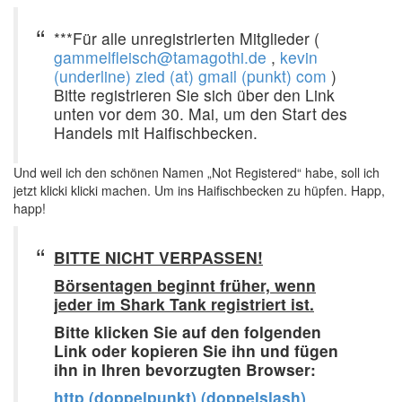
***Für alle unregistrierten Mitglieder (
gammelfleisch@tamagothi.de
,
kevin
(underline) zied (at) gmail (punkt) com
)
Bitte registrieren Sie sich über den Link
unten vor dem 30. Mai, um den Start des
Handels mit Haifischbecken.
Und weil ich den schönen Namen „Not Registered“ habe, soll ich
jetzt klicki klicki machen. Um ins Haifischbecken zu hüpfen. Happ,
happ!
BITTE NICHT VERPASSEN!
Börsentagen beginnt früher, wenn
jeder im Shark Tank registriert ist.
Bitte klicken Sie auf den folgenden
Link oder kopieren Sie ihn und fügen
ihn in Ihren bevorzugten Browser:
http (doppelpunkt) (doppelslash)