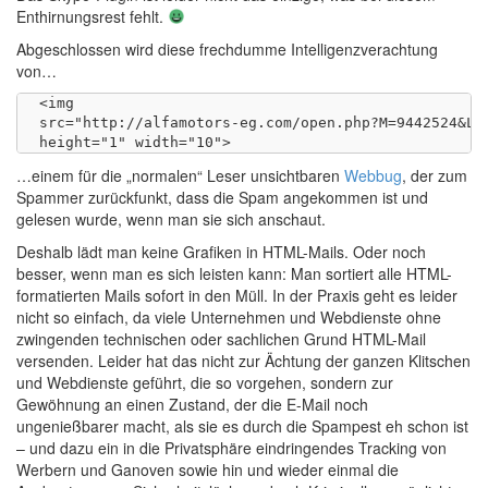
Enthirnungsrest fehlt.
Abgeschlossen wird diese frechdumme Intelligenzverachtung
von…
<img 

src="http://alfamotors-eg.com/open.php?M=9442524&L=1
…einem für die „normalen“ Leser unsichtbaren
Webbug
, der zum
Spammer zurückfunkt, dass die Spam angekommen ist und
gelesen wurde, wenn man sie sich anschaut.
Deshalb lädt man keine Grafiken in HTML-Mails. Oder noch
besser, wenn man es sich leisten kann: Man sortiert alle HTML-
formatierten Mails sofort in den Müll. In der Praxis geht es leider
nicht so einfach, da viele Unternehmen und Webdienste ohne
zwingenden technischen oder sachlichen Grund HTML-Mail
versenden. Leider hat das nicht zur Ächtung der ganzen Klitschen
und Webdienste geführt, die so vorgehen, sondern zur
Gewöhnung an einen Zustand, der die E-Mail noch
ungenießbarer macht, als sie es durch die Spampest eh schon ist
– und dazu ein in die Privatsphäre eindringendes Tracking von
Werbern und Ganoven sowie hin und wieder einmal die