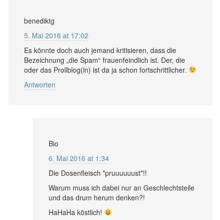
benediktg
5. Mai 2016 at 17:02
Es könnte doch auch jemand kritisieren, dass die
Bezeichnung „die Spam“ frauenfeindlich ist. Der, die
oder das Prollblog(in) ist da ja schon fortschrittlicher.
Antworten
Bio
6. Mai 2016 at 1:34
Die Dosenfleisch *pruuuuuust*!!
Warum muss ich dabei nur an Geschlechtsteile
und das drum herum denken?!
HaHaHa köstlich!