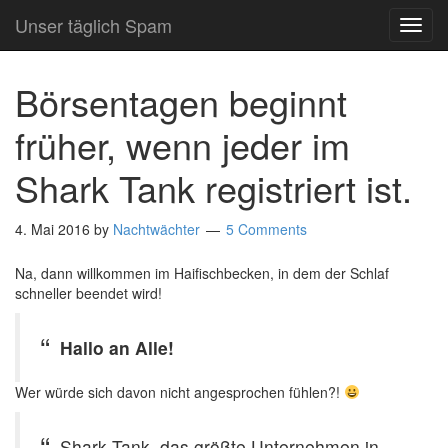
Unser täglich Spam
TOG
NAVI
Börsentagen beginnt
früher, wenn jeder im
Shark Tank registriert ist.
4. Mai 2016
by
Nachtwächter
5 Comments
Na, dann willkommen im Haifischbecken, in dem der Schlaf
schneller beendet wird!
Hallo an Alle!
Wer würde sich davon nicht angesprochen fühlen?!
Shark Tank, das größte Unternehmen in