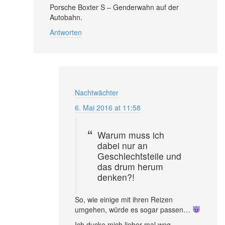
Porsche Boxter S – Genderwahn auf der
Autobahn.
Antworten
Nachtwächter
6. Mai 2016 at 11:58
Warum muss ich
dabei nur an
Geschlechtsteile und
das drum herum
denken?!
So, wie einige mit ihren Reizen
umgehen, würde es sogar passen…
Ich ducke mich lieber mal weg.