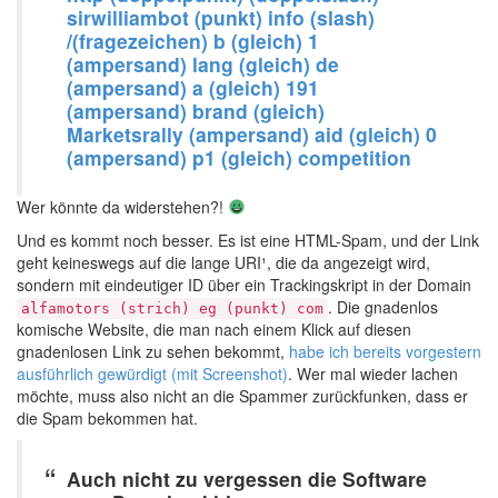
sirwilliambot (punkt) info (slash)
/(fragezeichen) b (gleich) 1
(ampersand) lang (gleich) de
(ampersand) a (gleich) 191
(ampersand) brand (gleich)
Marketsrally (ampersand) aid (gleich) 0
(ampersand) p1 (gleich) competition
Wer könnte da widerstehen?!
Und es kommt noch besser. Es ist eine HTML-Spam, und der Link
geht keineswegs auf die lange URI¹, die da angezeigt wird,
sondern mit eindeutiger ID über ein Trackingskript in der Domain
. Die gnadenlos
alfamotors (strich) eg (punkt) com
komische Website, die man nach einem Klick auf diesen
gnadenlosen Link zu sehen bekommt,
habe ich bereits vorgestern
ausführlich gewürdigt (mit Screenshot)
. Wer mal wieder lachen
möchte, muss also nicht an die Spammer zurückfunken, dass er
die Spam bekommen hat.
Auch nicht zu vergessen die Software