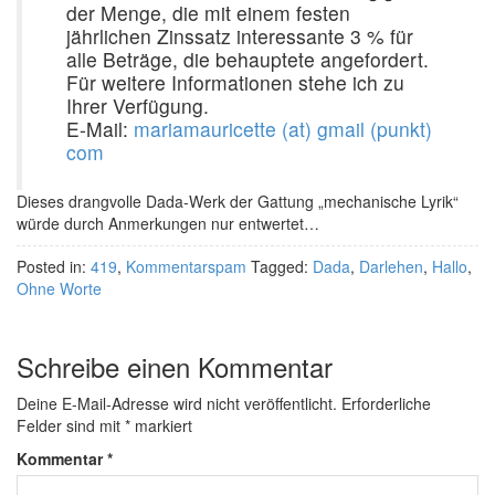
der Menge, die mit einem festen
jährlichen Zinssatz interessante 3 % für
alle Beträge, die behauptete angefordert.
Für weitere Informationen stehe ich zu
Ihrer Verfügung.
E-Mail:
mariamauricette (at) gmail (punkt)
com
Dieses drangvolle Dada-Werk der Gattung „mechanische Lyrik“
würde durch Anmerkungen nur entwertet…
Posted in:
419
,
Kommentarspam
Tagged:
Dada
,
Darlehen
,
Hallo
,
Ohne Worte
Schreibe einen Kommentar
Deine E-Mail-Adresse wird nicht veröffentlicht.
Erforderliche
Felder sind mit
*
markiert
Kommentar
*