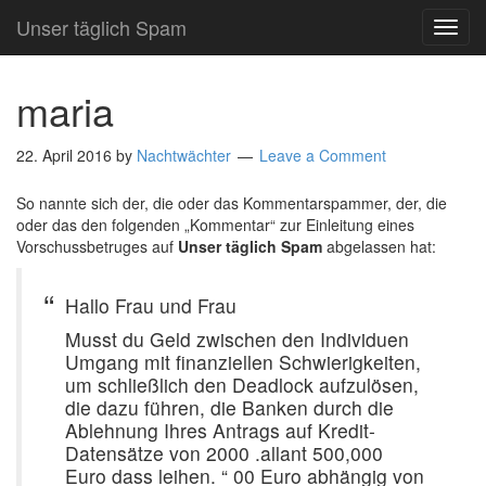
Unser täglich Spam
TOG
NAVI
maria
22. April 2016
by
Nachtwächter
Leave a Comment
So nannte sich der, die oder das Kommentarspammer, der, die
oder das den folgenden „Kommentar“ zur Einleitung eines
Vorschussbetruges auf
Unser täglich Spam
abgelassen hat:
Hallo Frau und Frau
Musst du Geld zwischen den Individuen
Umgang mit finanziellen Schwierigkeiten,
um schließlich den Deadlock aufzulösen,
die dazu führen, die Banken durch die
Ablehnung Ihres Antrags auf Kredit-
Datensätze von 2000 .allant 500,000
Euro dass leihen. “ 00 Euro abhängig von