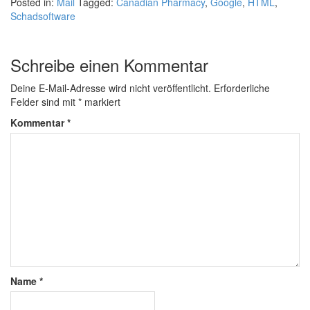
Posted in:
Mail
Tagged:
Canadian Pharmacy
,
Google
,
HTML
,
Schadsoftware
Schreibe einen Kommentar
Deine E-Mail-Adresse wird nicht veröffentlicht.
Erforderliche
Felder sind mit
*
markiert
Kommentar
*
Name
*