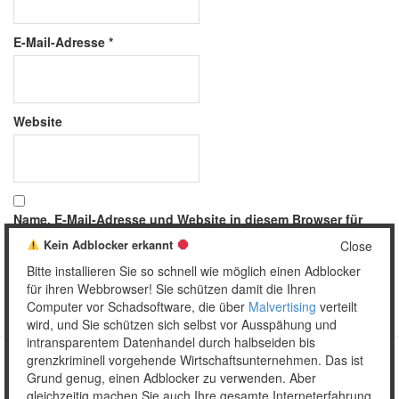
E-Mail-Adresse
*
Website
Name, E-Mail-Adresse und Website in diesem Browser für
meinen nächsten Kommentar speichern.
Kein Adblocker erkannt
Close
Bitte installieren Sie so schnell wie möglich einen Adblocker
für ihren Webbrowser! Sie schützen damit die Ihren
Computer vor Schadsoftware, die über
Malvertising
verteilt
wird, und Sie schützen sich selbst vor Ausspähung und
intransparentem Datenhandel durch halbseiden bis
grenzkriminell vorgehende Wirtschaftsunternehmen. Das ist
Grund genug, einen Adblocker zu verwenden. Aber
Copyright © 2026 Unser täglich Spam.
gleichzeitig machen Sie auch Ihre gesamte Interneterfahrung