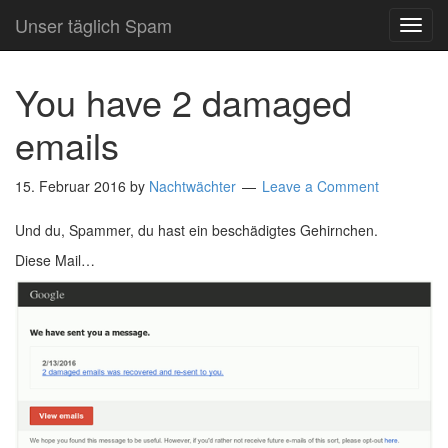
Unser täglich Spam
TOG
NAVI
You have 2 damaged
emails
15. Februar 2016
by
Nachtwächter
Leave a Comment
Und du, Spammer, du hast ein beschädigtes Gehirnchen.
Diese Mail…