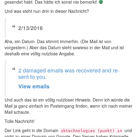
gesendet habt. Das hätte ich sonst nie bemerkt!
Und was steht nun drin in dieser Nachricht?
2/13/2016
Aha, ein Datum. Das stimmt immerhin. (Die Mail ist von
vorgestern.) Aber das Datum steht sowieso in der Mail und ist
deshalb eine völlig nutzlose Angabe.
2 damaged emails was recovered and re-
sent to you.
View emails
Und auch das ist ein völlig nutzloser Hinweis. Denn ich würde die
Mail ja ganz einfach im Posteingang finden, wenn ich nach meiner
Mail schaute.
Tolle Nachricht!
Der Link geht in die Domain
und
sbtechnologies (punkt) in
nicht zu einer Domain von Google. Den Server haben Kriminelle