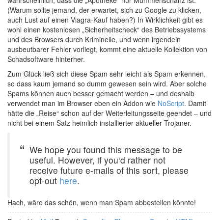
(Warum sollte jemand, der erwartet, sich zu Google zu klicken,
auch Lust auf einen Viagra-Kauf haben?) In Wirklichkeit gibt es
wohl einen kostenlosen „Sicherheitscheck“ des Betriebssystems
und des Browsers durch Kriminelle, und wenn irgendein
ausbeutbarer Fehler vorliegt, kommt eine aktuelle Kollektion von
Schadsoftware hinterher.
Zum Glück ließ sich diese Spam sehr leicht als Spam erkennen,
so dass kaum jemand so dumm gewesen sein wird. Aber solche
Spams können auch besser gemacht werden – und deshalb
verwendet man im Browser eben ein Addon wie
NoScript
. Damit
hätte die „Reise“ schon auf der Weiterleitungsseite geendet – und
nicht bei einem Satz heimlich installierter aktueller Trojaner.
We hope you found this message to be
useful. However, if you‘d rather not
receive future e-mails of this sort, please
opt-out
here
.
Hach, wäre das schön, wenn man Spam abbestellen könnte!