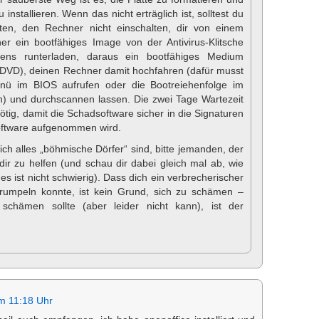
installieren. Wenn das nicht erträglich ist, solltest du
ten, den Rechner nicht einschalten, dir von einem
r ein bootfähiges Image von der Antivirus-Klitsche
uens runterladen, daraus ein bootfähiges Medium
 DVD), deinen Rechner damit hochfahren (dafür musst
nü im BIOS aufrufen oder die Bootreiehenfolge im
) und durchscannen lassen. Die zwei Tage Wartezeit
ötig, damit die Schadsoftware sicher in die Signaturen
Software aufgenommen wird.
ch alles „böhmische Dörfer“ sind, bitte jemanden, der
dir zu helfen (und schau dir dabei gleich mal ab, wie
es ist nicht schwierig). Dass dich ein verbrecherischer
umpeln konnte, ist kein Grund, sich zu schämen –
 schämen sollte (aber leider nicht kann), ist der
m 11:18 Uhr