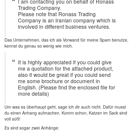
I am contacting you on behalf of Ronass
Trading Company.
Please note that Ronass Trading
Company is an Iranian company which is
involved in different business ventures.
Das Unternehmen, das ich als Vorwand für meine Spam benutze,
kennst du genau so wenig wie mich.
It is highly appreciated if you could give
me a quotation for the attached product,
also it would be great if you could send
me some brochure or document in
English. (Please find the enclosed file for
more details)
Um was es überhaupt geht, sage ich dir auch nicht. Dafür musst
du einen Anhang aufmachen. Komm schon, Katzen im Sack sind
voll süß!
Es sind sogar zwei Anhänge: