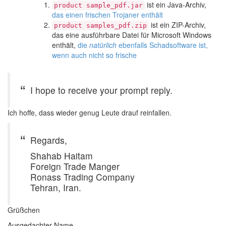
ist ein Java-Archiv,
product sample_pdf.jar
das einen frischen Trojaner enthält
ist ein ZIP-Archiv,
product samples_pdf.zip
das eine ausführbare Datei für Microsoft Windows
enthält,
die
natürlich
ebenfalls Schadsoftware ist,
wenn auch nicht so frische
I hope to receive your prompt reply.
Ich hoffe, dass wieder genug Leute drauf reinfallen.
Regards,
Shahab Haitam
Foreign Trade Manger
Ronass Trading Company
Tehran, Iran.
Grüßchen
Ausgedachter Name