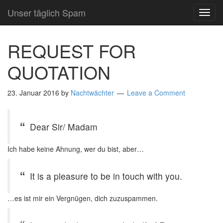
Unser täglich Spam
TOG
NAVI
REQUEST FOR
QUOTATION
23. Januar 2016
by
Nachtwächter
Leave a Comment
Dear Sir/ Madam
Ich habe keine Ahnung, wer du bist, aber…
It is a pleasure to be in touch with you.
…es ist mir ein Vergnügen, dich zuzuspammen.