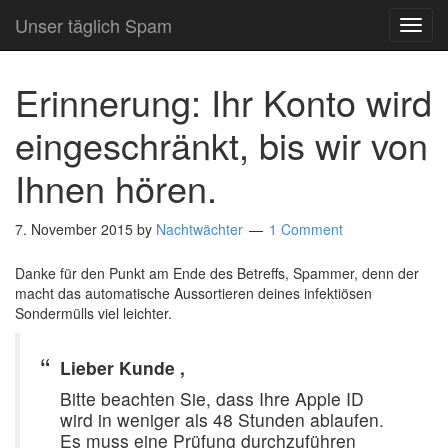
Unser täglich Spam
TOG
NAVI
Erinnerung: Ihr Konto wird
eingeschränkt, bis wir von
Ihnen hören.
7. November 2015
by
Nachtwächter
1 Comment
Danke für den Punkt am Ende des Betreffs, Spammer, denn der
macht das automatische Aussortieren deines infektiösen
Sondermülls viel leichter.
Lieber Kunde ,
Bitte beachten Sie, dass Ihre Apple ID
wird in weniger als 48 Stunden ablaufen.
Es muss eine Prüfung durchzuführen