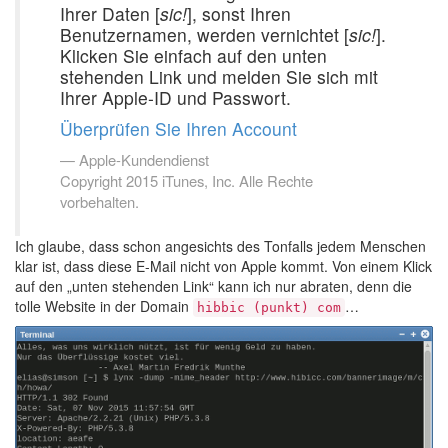
Ihrer Daten [
sic!
], sonst Ihren
Benutzernamen, werden vernichtet [
sic!
].
Klicken Sie einfach auf den unten
stehenden Link und melden Sie sich mit
Ihrer Apple-ID und Passwort.
Überprüfen Sie Ihren Account
Apple-Kundendienst
Copyright 2015 iTunes, Inc. Alle Rechte
vorbehalten.
Ich glaube, dass schon angesichts des Tonfalls jedem Menschen
klar ist, dass diese E-Mail nicht von Apple kommt. Von einem Klick
auf den „unten stehenden Link“ kann ich nur abraten, denn die
tolle Website in der Domain
…
hibbic (punkt) com