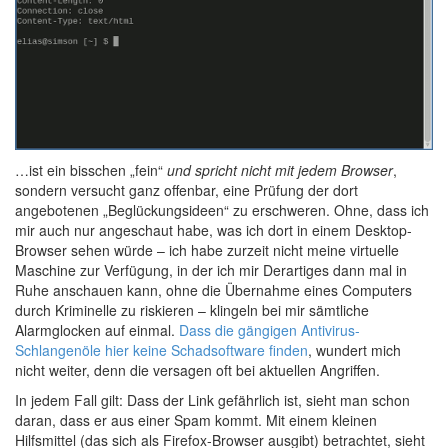
…ist ein bisschen „fein“
und spricht nicht mit jedem Browser
,
sondern versucht ganz offenbar, eine Prüfung der dort
angebotenen „Beglückungsideen“ zu erschweren. Ohne, dass ich
mir auch nur angeschaut habe, was ich dort in einem Desktop-
Browser sehen würde – ich habe zurzeit nicht meine virtuelle
Maschine zur Verfügung, in der ich mir Derartiges dann mal in
Ruhe anschauen kann, ohne die Übernahme eines Computers
durch Kriminelle zu riskieren – klingeln bei mir sämtliche
Alarmglocken auf einmal.
Dass die gängigen Antivirus-
Schlangenöle hier keine Schadsoftware finden
, wundert mich
nicht weiter, denn die versagen oft bei aktuellen Angriffen.
In jedem Fall gilt: Dass der Link gefährlich ist, sieht man schon
daran, dass er aus einer Spam kommt. Mit einem kleinen
Hilfsmittel (das sich als Firefox-Browser ausgibt) betrachtet, sieht