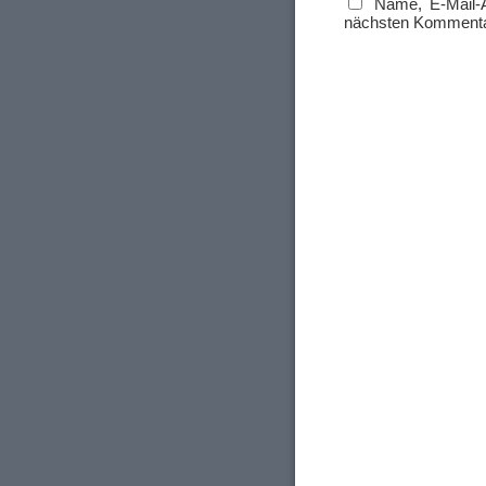
Name, E-Mail-
nächsten Kommenta