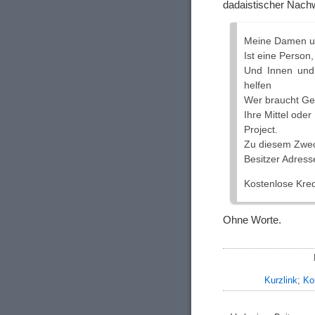
dadaistischer Nachw
Meine Damen u
Ist eine Person
Und Innen und 
helfen
Wer braucht Gel
Ihre Mittel oder
Project.
Zu diesem Zwec
Besitzer Adress
Kostenlose Kred
Ohne Worte.
Kurzlink
;
Ko