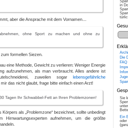
Spam
in Do
Spam
Spam
tür­l
immt, aber die Ansprache mit dem Vornamen…
Gesu
abnehmen, ohne Sport zu machen und ohne zu
Erklä
Arch
 zum formellen Siezen.
Die 
FAQ
nau eine Methode, Gewicht zu verlieren: Weniger Energie
Impr
g aufzunehmen, als man verbraucht. Alles andere ist
Info
utelschneiderei, zuweilen sogar
lebensgefährliche
Juge
Spa
 mir das nicht glaubt, frage bitte einfach einen Arzt!
Gesp
n 30 Tagen Ihr Schwabbel-Fett an Ihren Problemzonen!
Sie 
Spen
unte
Bette
 Körpers als „Problemzone“ bezeichnet, sollte unbedingt
Ein 
em Hirnwartungsexperten aufnehmen, um die größte
oder
handeln.
(gan