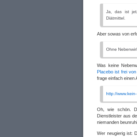
Ja, das ist je
Diätmittel.
Aber sowas von erfo
Ohne Nebenwirk
Was keine Nebenwi
Placebo ist frei v
frage einfach einen 
http://www.kein-
Oh, wie schön. D
Dienstleister aus d
niemanden beunruhig
Wer neugierig ist: 