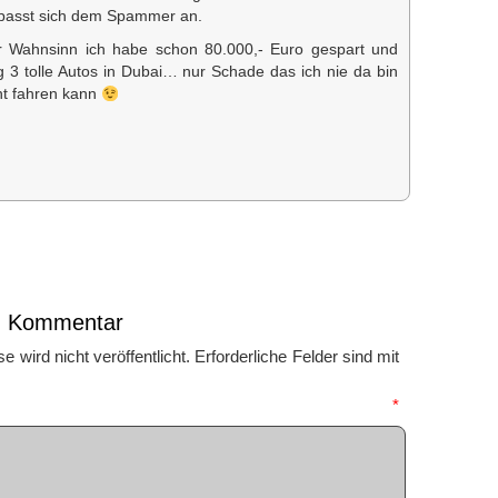
passt sich dem Spammer an.
er Wahnsinn ich habe schon 80.000,- Euro gespart und
 3 tolle Autos in Dubai… nur Schade das ich nie da bin
ht fahren kann
en Kommentar
 wird nicht veröffentlicht.
Erforderliche Felder sind mit
mmentar
*