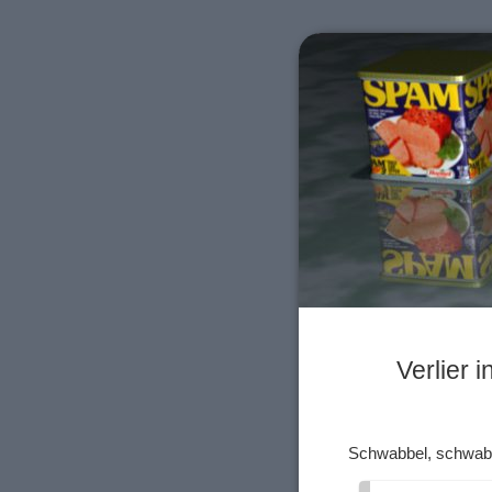
Verlier 
Schwabbel, schwab