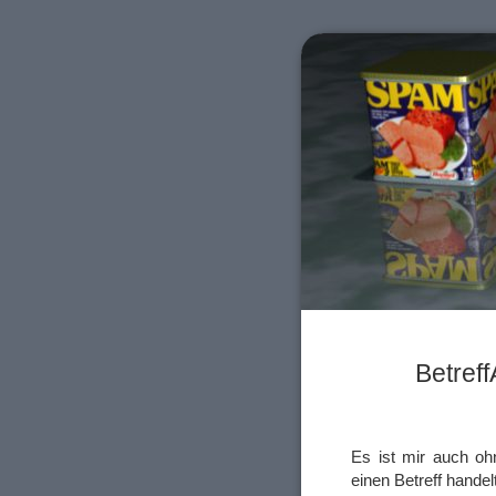
Betref
Es ist mir auch oh
einen Betreff handelt