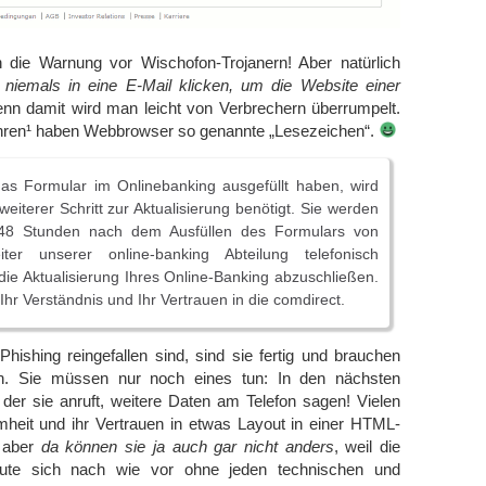
ch die Warnung vor Wischofon-Trojanern! Aber natürlich
l
niemals in eine E-Mail klicken, um die Website einer
enn damit wird man leicht von Verbrechern überrumpelt.
ahren¹ haben Webbrowser so genannte „Lesezeichen“.
s Formular im Onlinebanking ausgefüllt haben, wird
weiterer Schritt zur Aktualisierung benötigt. Sie werden
 48 Stunden nach dem Ausfüllen des Formulars von
iter unserer online-banking Abteilung telefonisch
 die Aktualisierung Ihres Online-Banking abzuschließen.
Ihr Verständnis und Ihr Vertrauen in die comdirect.
ishing reingefallen sind, sind sie fertig und brauchen
n. Sie müssen nur noch eines tun: In den nächsten
der sie anruft, weitere Daten am Telefon sagen! Vielen
heit und ihr Vertrauen in etwas Layout in einer HTML-
– aber
da können sie ja auch gar nicht anders
, weil die
titute sich nach wie vor ohne jeden technischen und