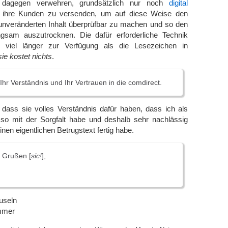
 dagegen verwehren, grundsätzlich nur noch
digital
ihre Kunden zu versenden, um auf diese Weise den
nveränderten Inhalt überprüfbar zu machen und so den
gsam auszutrocknen. Die dafür erforderliche Technik
 viel länger zur Verfügung als die Lesezeichen in
ie kostet nichts
.
Ihr Verständnis und Ihr Vertrauen in die comdirect.
 dass sie volles Verständnis dafür haben, dass ich als
o mit der Sorgfalt habe und deshalb sehr nachlässig
nen eigentlichen Betrugstext fertig habe.
n Grußen [
sic!
],
useln
mmer