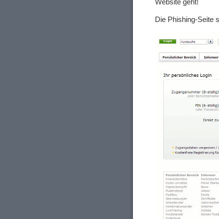
Website geht!
Die Phishing-Seite s