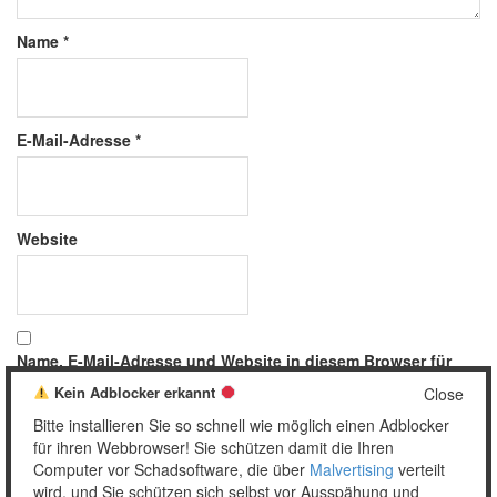
Name
*
E-Mail-Adresse
*
Website
Name, E-Mail-Adresse und Website in diesem Browser für
meinen nächsten Kommentar speichern.
Kein Adblocker erkannt
Close
Bitte installieren Sie so schnell wie möglich einen Adblocker
für ihren Webbrowser! Sie schützen damit die Ihren
Computer vor Schadsoftware, die über
Malvertising
verteilt
wird, und Sie schützen sich selbst vor Ausspähung und