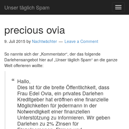
Unser täglich Spam
TOG
NAVI
precious ovia
9. Juli 2015
by
Nachtwächter
Leave a Comment
So nannte sich der „Kommentator“, der das folgende
Darlehensangebot hier auf „Unser täglich Spam“ an die ganze
Welt offerieren wollte:
Hallo,
Dies ist für die breite Öffentlichkeit, dass
Frau Edel Ovia, ein privates Darlehen
Kreditgeber hat eröffnen eine finanzielle
Möglichkeiten für jedermann in der
Notwendigkeit einer finanziellen
Unterstützung zu informieren. Wir geben
Darlehen zu 2% Zinsen für