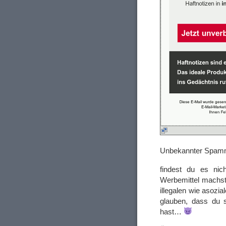
Unbekannter Spam
findest du es nic
Werbemittel machst
illegalen wie asozi
glauben, dass du s
hast…