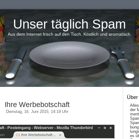
Unser täglich Spam
Aus dem Internet frisch auf den Tisch. Köstlich und aromatisch.
Über
Ihre Werbebotschaft
Alle
der 
Dienstag, 16. Juni 2015, 14:19 Uhr
men­t
Spam
Spam
bung
lungs
es ü