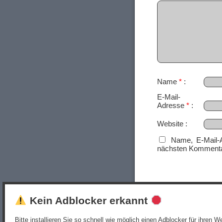
Name
*
E-Mail-
Adresse
*
Website
Name, E-Mail-
nächsten Kommenta
Kein Adblocker erkannt
Bitte installieren Sie so schnell wie möglich einen Adblocker für ihren