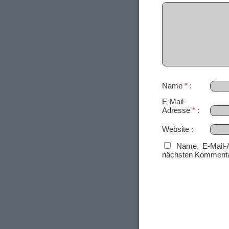
Name
*
E-Mail-
Adresse
*
Website
Name, E-Mail-
nächsten Kommenta