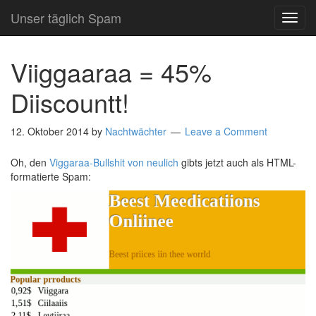
Unser täglich Spam
TOG
NAVI
Viiggaaraa = 45%
Diiscountt!
12. Oktober 2014
by
Nachtwächter
Leave a Comment
Oh, den
Viggaraa-Bullshit von neulich
gibts jetzt auch als HTML-
formatierte Spam: