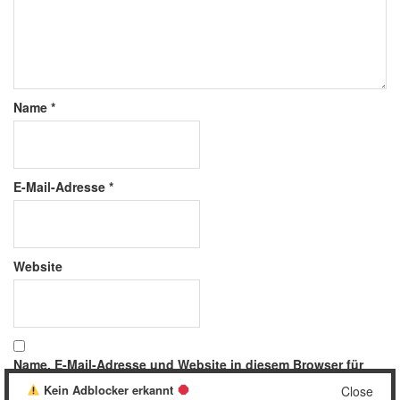
Name
*
E-Mail-Adresse
*
Website
Name, E-Mail-Adresse und Website in diesem Browser für
meinen nächsten Kommentar speichern.
Kein Adblocker erkannt
Close