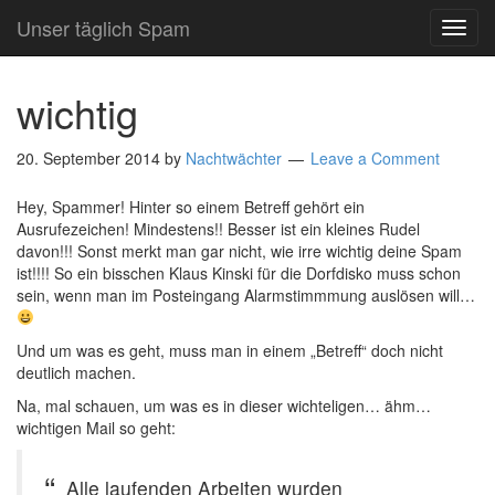
Unser täglich Spam
TOG
NAVI
wichtig
20. September 2014
by
Nachtwächter
Leave a Comment
Hey, Spammer! Hinter so einem Betreff gehört ein
Ausrufezeichen! Mindestens!! Besser ist ein kleines Rudel
davon!!! Sonst merkt man gar nicht, wie irre wichtig deine Spam
ist!!!! So ein bisschen Klaus Kinski für die Dorfdisko muss schon
sein, wenn man im Posteingang Alarmstimmmung auslösen will…
Und um was es geht, muss man in einem „Betreff“ doch nicht
deutlich machen.
Na, mal schauen, um was es in dieser wichteligen… ähm…
wichtigen Mail so geht:
Alle laufenden Arbeiten wurden