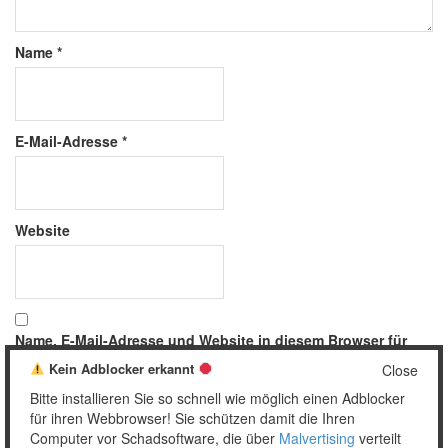
Name
*
E-Mail-Adresse
*
Website
Name, E-Mail-Adresse und Website in diesem Browser für
meinen nächsten Kommentar speichern.
Kein Adblocker erkannt
Close
Bitte installieren Sie so schnell wie möglich einen Adblocker
für ihren Webbrowser! Sie schützen damit die Ihren
Computer vor Schadsoftware, die über
Malvertising
verteilt