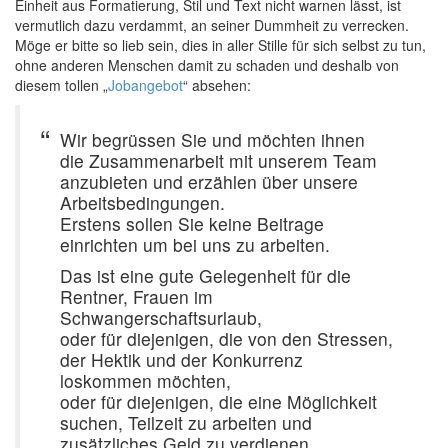
Einheit aus Formatierung, Stil und Text nicht warnen lässt, ist
vermutlich dazu verdammt, an seiner Dummheit zu verrecken.
Möge er bitte so lieb sein, dies in aller Stille für sich selbst zu tun,
ohne anderen Menschen damit zu schaden und deshalb von
diesem tollen „
Jobangebot
“ absehen:
Wir begrüssen Sie und möchten ihnen
die Zusammenarbeit mit unserem Team
anzubieten und erzählen über unsere
Arbeitsbedingungen.
Erstens sollen Sie keine Beitrage
einrichten um bei uns zu arbeiten.
Das ist eine gute Gelegenheit für die
Rentner, Frauen im
Schwangerschaftsurlaub,
oder für diejenigen, die von den Stressen,
der Hektik und der Konkurrenz
loskommen möchten,
oder für diejenigen, die eine Möglichkeit
suchen, Teilzeit zu arbeiten und
zusätzliches Geld zu verdienen.