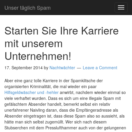
Unser täglich Spam
TOG
NAVI
Starten Sie Ihre Karriere
mit unserem
Unternehmen!
17. September 2014
by
Nachtwächter
Leave a Comment
Aber eine ganz tolle Karriere in der Spamklitsche der
organisierten Kriminalität, die mal wieder ein paar
Hilfsgeldwäscher und -hehler
anwirbt, nachdem wieder einmal so
viele verhaftet wurden. Dass es sich um eine illegale Spam mit
gefälschtem Absender handelt, bemerkt selbst ein relativ
unerfahrener Naivling daran, dass die Empfängeradresse als
Absender eingetragen ist, dass diese Spam also so aussieht, als
hätte man sich selbst zugemüllt. Wer sich nach diesem
Stubserchen mit dem Presslufthammer auch von der gelungenen