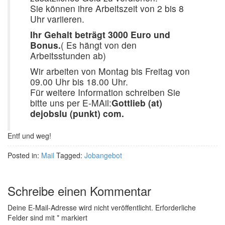
Sie können ihre Arbeitszeit von 2 bis 8
Uhr variieren.
Ihr Gehalt beträgt 3000 Euro und
Bonus.
( Es hängt von den
Arbeitsstunden ab)
Wir arbeiten von Montag bis Freitag von
09.00 Uhr bis 18.00 Uhr.
Für weitere Information schreiben Sie
bitte uns per E-MAil:
Gottlieb (at)
dejobslu (punkt) com.
Entf und weg!
Posted in:
Mail
Tagged:
Jobangebot
Schreibe einen Kommentar
Deine E-Mail-Adresse wird nicht veröffentlicht.
Erforderliche
Felder sind mit
*
markiert