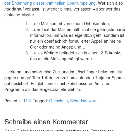
der Erkennung dieser kriminellen Überrumpelung
. Wer sich also
nur
darauf verlässt, ist wieder einmal verlassen – aber wer das
einfache Muster…
…die Mail kommt von einem Unbekannten; …
…der Text der Mail enthält nicht die geringste harte
Information, um was es eigentlich geht, sondern ist
nur ein oberflächlich formulierter Appell an meine
Gier oder meine Angst; und…
…alles Weitere befindet sich in einem ZIP-Archiv,
das an die Mail angehängt wurde…
…erkennt und sofort eine Zuckung im Löschfinger bekommt, ist
gegen den größten Teil der zurzeit umlaufenden Trojaner-Spams
gut gesichert. Es gibt immer noch kein besseres Antivirus-
Programm als das eingeschaltete Gehirn.
Posted in:
Mail
Tagged:
Gutschein
,
Schadsoftware
Schreibe einen Kommentar