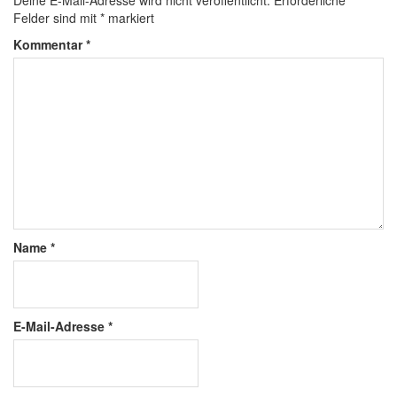
Deine E-Mail-Adresse wird nicht veröffentlicht.
Erforderliche
Felder sind mit
*
markiert
Kommentar
*
Name
*
E-Mail-Adresse
*