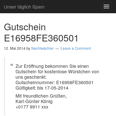
Unser täglich Spam
TOG
NAVI
Gutschein
E16958FE360501
12. Mai 2014
by
Nachtwächter
Leave a Comment
Zur Eröffnung bekommen Sie einen
Gutschein für kostenlose Würstchen von
uns geschenkt.
Gutscheinnummer: E16958FE360501
Gültigkeit: bis 17-05-2014
Mit freundlichen Grüßen,
Karl-Günter König
+0177 9911 xxx