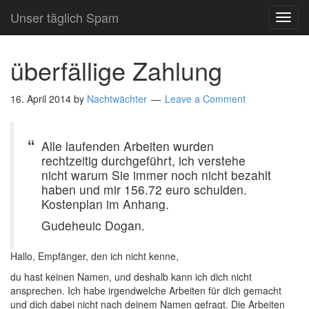
Unser täglich Spam
TOG
NAVI
überfällige Zahlung
16. April 2014
by
Nachtwächter
Leave a Comment
Alle laufenden Arbeiten wurden
rechtzeitig durchgeführt, ich verstehe
nicht warum Sie immer noch nicht bezahlt
haben und mir 156.72 euro schulden.
Kostenplan im Anhang.
Gudeheuic Dogan.
Hallo, Empfänger, den ich nicht kenne,
du hast keinen Namen, und deshalb kann ich dich nicht
ansprechen. Ich habe irgendwelche Arbeiten für dich gemacht
und dich dabei nicht nach deinem Namen gefragt. Die Arbeiten