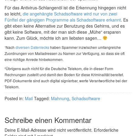
Für das Antivirus-Schlangenöl ist die Erkennung hingegen nicht
so leicht,
die angehängte Schadsoftware wird nur von zwei
Fünftel der gängigen Programme als Schadsoftware erkannt
. Es
gibt eben keine Alternative zur Benutzung des Gehirns, und es
gibt keine Software, mit der man sich diese „Mühe“ ersparen
kann. Zum Glück, möchte ich am liebsten sagen…
¹Nach
diversen Datenlecks
haben Spammer inzwischen umfangreiche
Zuordnungen von Mailadressen zu Namen zur Verfügung, so dass sie oft
eine richtige Anrede hinbekommen.
²Übrigens auch nicht für die Deutsche Telekom, die in dieser Form
Rechnungen zustellt und damit den Boden für diese Kriminalität bereitet.
PDF-Dokumente sind auch digital signierbar, werte Verantwortliche bei der
Telekom.
Posted in:
Mail
Tagged:
Mahnung
,
Schadsoftware
Schreibe einen Kommentar
Deine E-Mail-Adresse wird nicht veröffentlicht.
Erforderliche