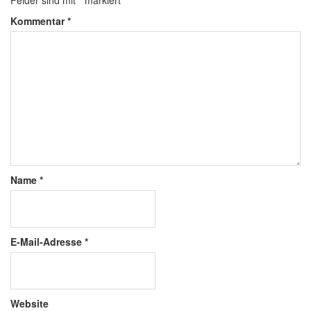
Felder sind mit
*
markiert
Kommentar
*
Name
*
E-Mail-Adresse
*
Website