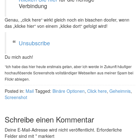
Verbindung
Genau, „click here“ wirkt gleich noch ein bisschen doofer, wenn
das „klicke hier“ von einem „klicke dort“ gefolgt wird!
Unsubscribe
Du mich auch!
¹Ich habe das hier heute erstmals getan, aber ich werde in Zukunft häufiger
hochauflösende Screenshots vollständiger Webseiten aus meiner Spam bei
Flickr ablegen.
Posted in:
Mail
Tagged:
Binäre Optionen
,
Click here
,
Geheimnis
,
Screenshot
Schreibe einen Kommentar
Deine E-Mail-Adresse wird nicht veröffentlicht.
Erforderliche
Felder sind mit
*
markiert