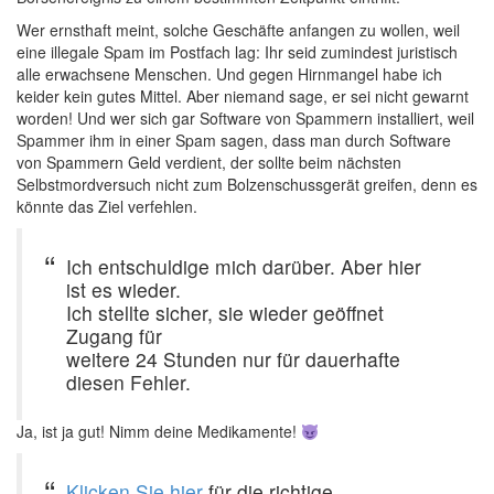
Wer ernsthaft meint, solche Geschäfte anfangen zu wollen, weil
eine illegale Spam im Postfach lag: Ihr seid zumindest juristisch
alle erwachsene Menschen. Und gegen Hirnmangel habe ich
keider kein gutes Mittel. Aber niemand sage, er sei nicht gewarnt
worden! Und wer sich gar Software von Spammern installiert, weil
Spammer ihm in einer Spam sagen, dass man durch Software
von Spammern Geld verdient, der sollte beim nächsten
Selbstmordversuch nicht zum Bolzenschussgerät greifen, denn es
könnte das Ziel verfehlen.
Ich entschuldige mich darüber. Aber hier
ist es wieder.
Ich stellte sicher, sie wieder geöffnet
Zugang für
weitere 24 Stunden nur für dauerhafte
diesen Fehler.
Ja, ist ja gut! Nimm deine Medikamente!
Klicken Sie hier
für die richtige