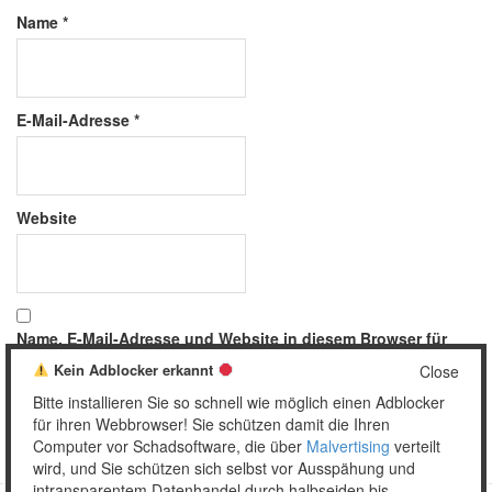
Name
*
E-Mail-Adresse
*
Website
Name, E-Mail-Adresse und Website in diesem Browser für
meinen nächsten Kommentar speichern.
Kein Adblocker erkannt
Close
Bitte installieren Sie so schnell wie möglich einen Adblocker
für ihren Webbrowser! Sie schützen damit die Ihren
Computer vor Schadsoftware, die über
Malvertising
verteilt
wird, und Sie schützen sich selbst vor Ausspähung und
intransparentem Datenhandel durch halbseiden bis