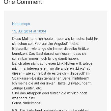
One Comment
Nudelmops
15. Juli 2014 at 18:04
Diese Mail hatte ich heute – aber wie ich sehe, habt ihr
sie schon seit Februar „im Angebot“, hehe.
Erstaunlich, wie lange die immer dieselbe Grütze
benutzen. Das lässt darauf schliessen, dass sie
scheinbar immer noch Erfolg damit haben.
Da ich aber nicht auf diesen Link klicken will, würde
mich mal interessieren, wo die anderen „Links“ auf
dieser – wie schreibst du es gleich – „liebevoll“ im
Sparkassen-Design gehaltenen Seite, hinführen?
Ich meine die auf der linken Hälfte, „Privatkunden“,
„Junge Leute“, etc.
Sind das Atrappen oder führen die wirklich noch
woanders hin?
Gruss Nudelmops
P.S.: Die Zwischenkommentare sind unbezahlbar,