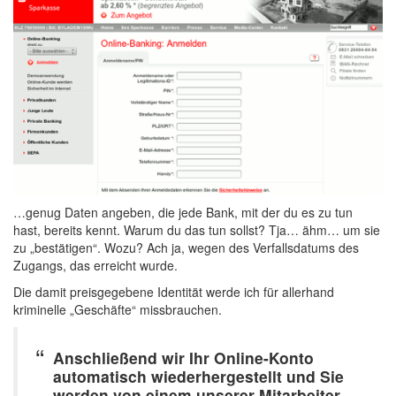
…genug Daten angeben, die jede Bank, mit der du es zu tun
hast, bereits kennt. Warum du das tun sollst? Tja… ähm… um sie
zu „bestätigen“. Wozu? Ach ja, wegen des Verfallsdatums des
Zugangs, das erreicht wurde.
Die damit preisgegebene Identität werde ich für allerhand
kriminelle „Geschäfte“ missbrauchen.
Anschließend wir Ihr Online-Konto
automatisch wiederhergestellt und Sie
werden von einem unserer Mitarbeiter