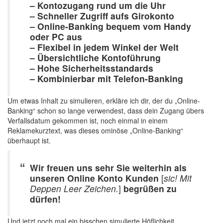
– Kontozugang rund um die Uhr
– Schneller Zugriff aufs Girokonto
– Online-Banking bequem vom Handy
oder PC aus
– Flexibel in jedem Winkel der Welt
– Übersichtliche Kontoführung
– Hohe Sicherheitsstandards
– Kombinierbar mit Telefon-Banking
Um etwas Inhalt zu simulieren, erkläre ich dir, der du „Online-
Banking“ schon so lange verwendest, dass dein Zugang übers
Verfallsdatum gekommen ist, noch einmal in einem
Reklamekurztext, was dieses ominöse „Online-Banking“
überhaupt ist.
Wir freuen uns sehr Sie weiterhin als
unseren Online Konto Kunden
[
sic! Mit
Deppen Leer Zeichen.
]
begrüßen zu
dürfen!
Und jetzt noch mal ein bisschen simulierte Höflichkeit.