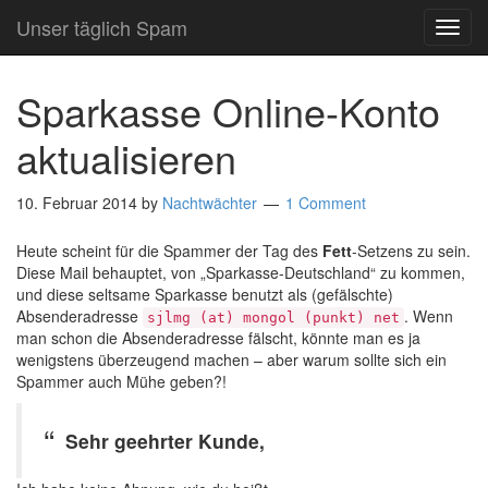
Unser täglich Spam
TOG
NAVI
Sparkasse Online-Konto
aktualisieren
10. Februar 2014
by
Nachtwächter
1 Comment
Heute scheint für die Spammer der Tag des
Fett
-Setzens zu sein.
Diese Mail behauptet, von „Sparkasse-Deutschland“ zu kommen,
und diese seltsame Sparkasse benutzt als (gefälschte)
Absenderadresse
. Wenn
sjlmg (at) mongol (punkt) net
man schon die Absenderadresse fälscht, könnte man es ja
wenigstens überzeugend machen – aber warum sollte sich ein
Spammer auch Mühe geben?!
Sehr geehrter Kunde,