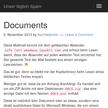
Unser täglich Spam
TOG
NAVI
Documents
5. November 2013
by
Nachtwächter
Leave a Comment
Diese Müllmail kommt mit dem gefälschten Absender
und erfreut beim Lesen
info (at) amadeus (punkt) com
damit, dass der Absender auf jeden weiteren Text verzichtet hat.
Der gesamte Text der Mail besteht aus einem einzigen
Leerzeichen.
Das ist gut, denn so bleibt mir der Kopfschmerz beim Lesen eines
idiotischen Textes erspart.
Weniger gut ist, dass da ein Anhang dranhängt. Es handelt sich
um ein ZIP-Archiv mit dem Dateinamen
, das eine
DOCS.zip
einzige Datei mit dem Namen
enthält.
DOCS.exe
Diese ist natürlich kein Dokument oder so etwas, sondern eine
direkt ausführbare Datei für Microsoft Windows, die von einem